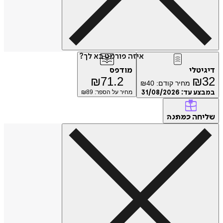
איזה פורמט בא לך?
דיגיטלי
מודפס
₪
71.2
₪
32
מחיר קודם:
40
₪
במבצע עד:
31/08/2026
מחיר על הספר: ₪
89
שליחה
כמתנה