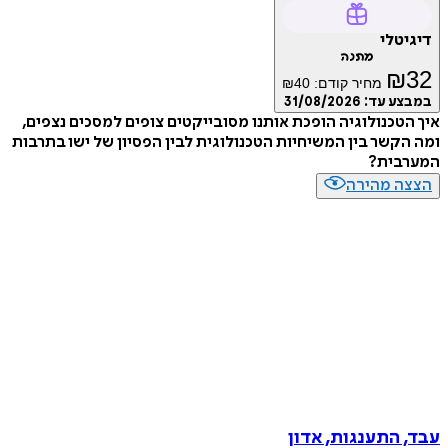
דיגיטלי
מתנה
₪
32
מחיר קודם:
40
₪
במבצע עד:
31/08/2026
איך הטכנולוגיה הופכת אותנו מסובייקטים צופים למסכים נצפים,
ומה הקשר בין המשיחיות הטכנולוגית לבין הפסיון של ישו בתרבות
המערבית?
הצצה מהירה
עבד, התענגות, אדון