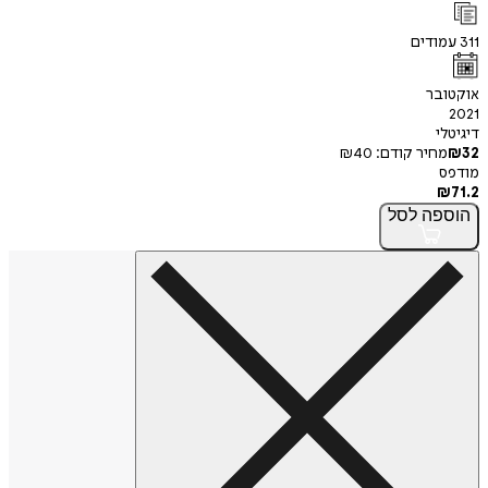
311
עמודים
אוקטובר
2021
דיגיטלי
32
₪
מחיר קודם:
40
₪
מודפס
₪
71.2
הוספה
לסל