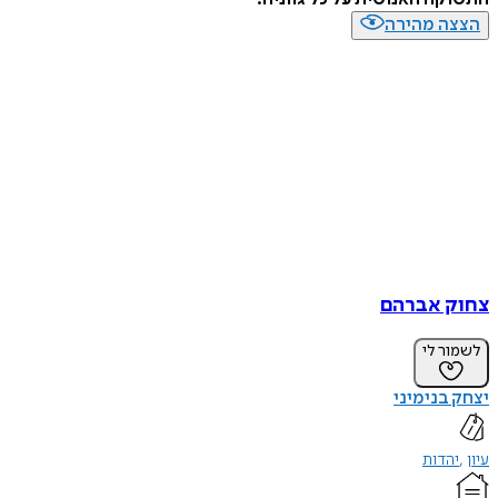
הצצה מהירה
צחוק אברהם
לשמור לי
יצחק בנימיני
עיון
יהדות