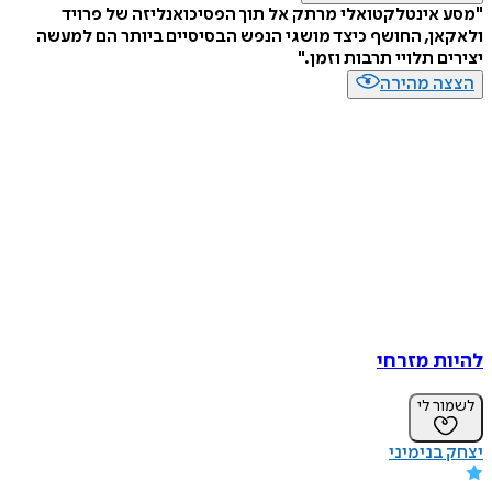
"מסע אינטלקטואלי מרתק אל תוך הפסיכואנליזה של פרויד
ולאקאן, החושף כיצד מושגי הנפש הבסיסיים ביותר הם למעשה
יצירים תלויי תרבות וזמן."
הצצה מהירה
להיות מזרחי
לשמור לי
יצחק בנימיני