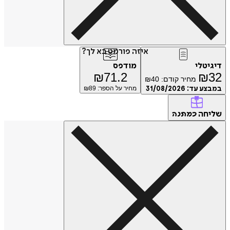
איזה פורמט בא לך?
דיגיטלי
מודפס
₪
71.2
₪
32
מחיר קודם:
40
₪
במבצע עד:
31/08/2026
מחיר על הספר: ₪
89
שליחה
כמתנה