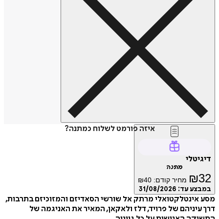
איזה פורמט לשלוח כמתנה?
דיגיטלי
מתנה
₪
32
מחיר קודם:
40
₪
במבצע עד:
31/08/2026
מסע אינטלקטואלי מרתק אל שורשי הסאדיזם והמזוכיזם בתרבות,
דרך עיניהם של פרויד, דלז ולאקאן, המאיר את האניגמה של
התשוקה האנושית על כל גווניה.