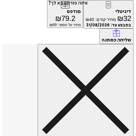
איזה פורמט בא לך?
דיגיטלי
מודפס
₪
79.2
₪
32
מחיר קודם:
40
₪
במבצע עד:
31/08/2026
מחיר על הספר: ₪
99
שליחה
כמתנה