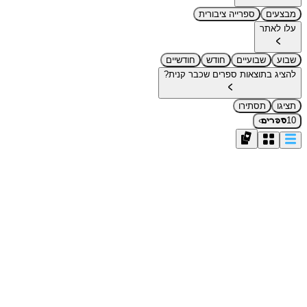
מבצעים
ספרייה ציבורית
עלו לאתר
שבוע
שבועיים
חודש
חודשיים
להציג בתוצאות ספרים שכבר קנית?
תציגו
תסתירו
›
10
ספרים