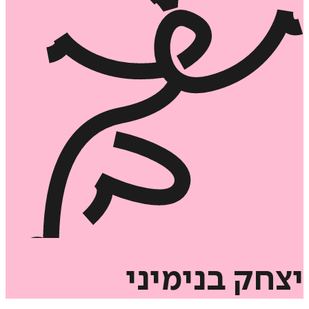
יצחק
בנימיני