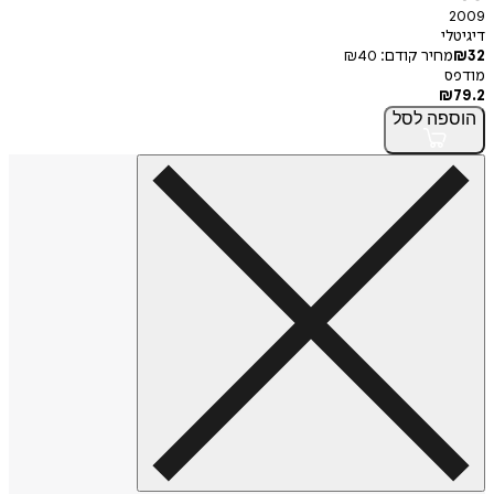
2009
דיגיטלי
32
₪
מחיר קודם:
40
₪
מודפס
₪
79.2
הוספה
לסל