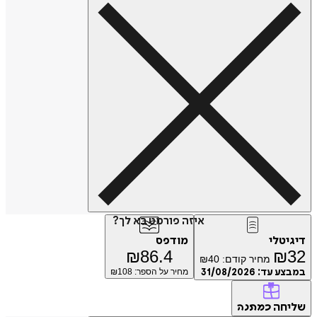
איזה פורמט בא לך?
דיגיטלי
מודפס
₪
86.4
₪
32
מחיר קודם:
40
₪
במבצע עד:
31/08/2026
מחיר על הספר: ₪
108
שליחה
כמתנה