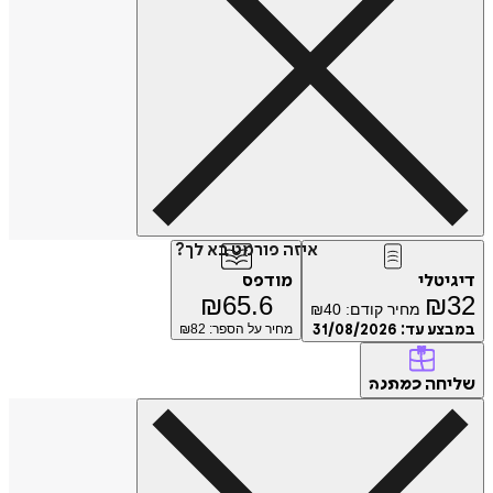
איזה פורמט בא לך?
דיגיטלי
מודפס
₪
65.6
₪
32
מחיר קודם:
40
₪
במבצע עד:
31/08/2026
מחיר על הספר: ₪
82
שליחה
כמתנה