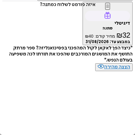
איזה פורמט לשלוח כמתנה?
דיגיטלי
מתנה
₪
32
מחיר קודם:
40
₪
במבצע עד:
31/08/2026
"כיצד הפך לאקאן לקול המהפכני בפסיכואנליזה? ספר מרתק
החושף את המושגים המורכבים שהפכו את תורתו לכה משפיעה
בעולם הנפש."
הצצה מהירה