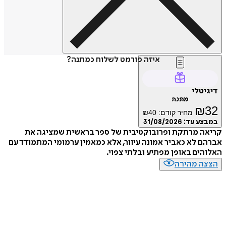
איזה פורמט לשלוח כמתנה?
דיגיטלי
מתנה
₪
32
מחיר קודם:
40
₪
במבצע עד:
31/08/2026
קריאה מרתקת ופרובוקטיבית של ספר בראשית שמציגה את
אברהם לא כאביר אמונה עיוור, אלא כמאמין ערמומי המתמודד עם
האלוהים באופן מפתיע ובלתי צפוי.
הצצה מהירה