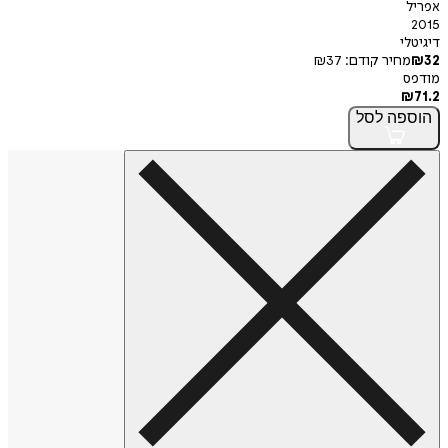
אפריל
2015
דיגיטלי
32
₪
מחיר קודם:
37
₪
מודפס
₪
71.2
הוספה
לסל