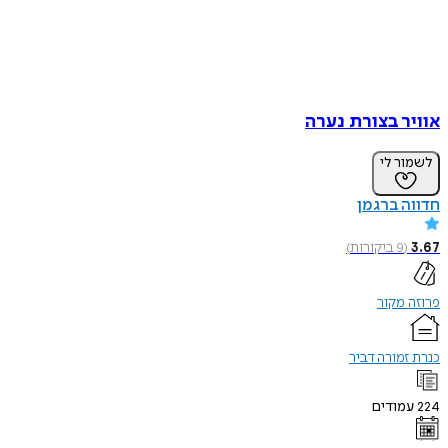
אוויר בצורת נערה
לשמור לי
חדווה ברגמן
3.67
(
9
ביקורות
)
פרוזה מקור
כנרת זמורה דביר
224
עמודים