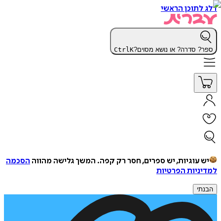
דלג לתוכן הראשי
ספר? סדרה? או נושא מסוים?
K
Ctrl
יש עוגיות, יש ספרים, חסר רק קפה.
המשך גלישה מהווה
הסכמה
למדיניות הפרטיות
הבנתי