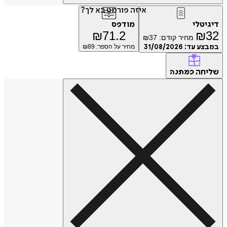
איזה פורמט בא לך?
דיגיטלי
מודפס
₪
71.2
₪
32
מחיר קודם:
37
₪
במבצע עד:
31/08/2026
מחיר על הספר: ₪
89
שליחה
כמתנה