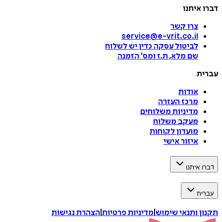
דברו איתנו
צרו קשר
service@e-vrit.co.il
לביטול עסקה
כדין יש לשלוח
שם מלא, ת.ז ומס
'
הזמנה
עברית
אודות
מרכז העזרה
מדיניות משלוחים
מעקב משלוח
מועדון לקוחות
איזור אישי
דברו איתנו
עברית
תקנון ותנאי שימוש
|
מדיניות פרטיות
|
הצהרת נגישות