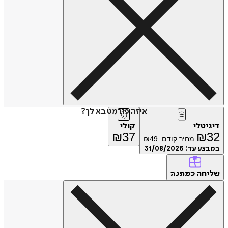
איזה פורמט בא לך?
דיגיטלי
קולי
₪
37
₪
32
מחיר קודם:
49
₪
במבצע עד:
31/08/2026
שליחה
כמתנה