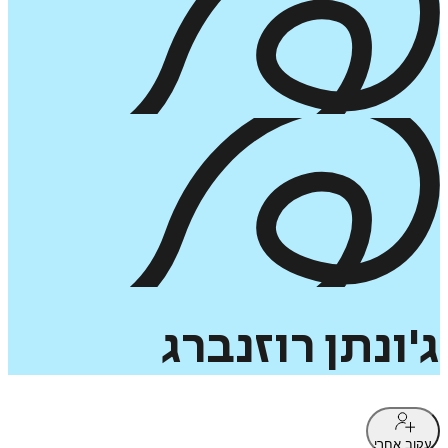
ג'ונתן
רוזנברג
עקוב אחרי