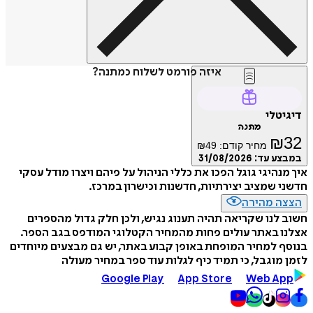
איזה פורמט לשלוח כמתנה?
דיגיטלי
מתנה
₪
32
מחיר קודם:
49
₪
במבצע עד:
31/08/2026
איך מנהיגי גוגל הפכו את כללי הניהול על פיהם ויצרו מודל עסקי
חדשני שמציב יצירתיות, חדשנות וכישרון במרכז.
הצצה מהירה
חשוב לנו שקריאה תהיה תענוג נגיש, ולכן חלק גדול מהספרים
אצלנו באתר עולים פחות מהמחיר הקטלוגי המודפס בגב הספר.
בנוסף למחיר המופחת באופן קבוע באתר, יש גם מבצעים מיוחדים
לזמן מוגבל, כי תמיד כיף לגלות עוד ספר במחיר מעולה
Google Play
App Store
Web App