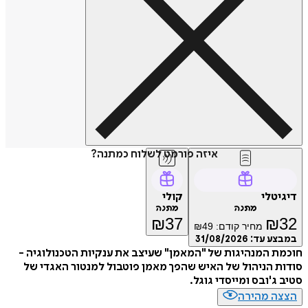
איזה פורמט לשלוח כמתנה?
דיגיטלי
קולי
מתנה
מתנה
₪
37
₪
32
מחיר קודם:
49
₪
במבצע עד:
31/08/2026
חוכמת המנהיגות של "המאמן" שעיצב את ענקיות הטכנולוגיה -
סודות הניהול של האיש שהפך מאמן פוטבול למנטור האגדי של
סטיב ג'ובס ומייסדי גוגל.
הצצה מהירה