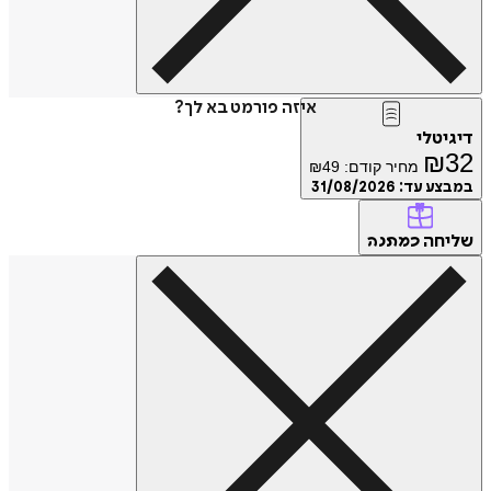
איזה פורמט בא לך?
דיגיטלי
₪
32
מחיר קודם:
49
₪
במבצע עד:
31/08/2026
שליחה
כמתנה