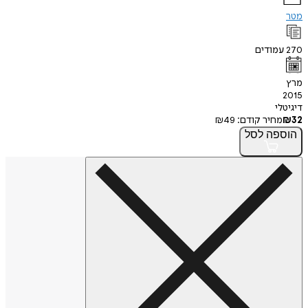
מטר
270
עמודים
מרץ
2015
דיגיטלי
32
₪
מחיר קודם:
49
₪
הוספה
לסל