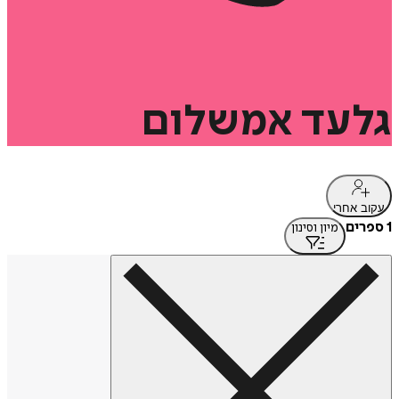
גלעד
אמשלום
עקוב אחרי
1 ספרים
מיון וסינון