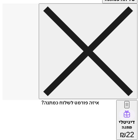
איזה פורמט לשלוח כמתנה?
דיגיטלי
מתנה
₪
22