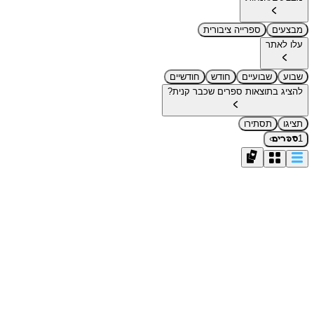
מבצעים
ספרייה ציבורית
עלו לאתר
שבוע
שבועיים
חודש
חודשיים
להציג בתוצאות ספרים שכבר קנית?
תציגו
תסתירו
›
1
ספרים