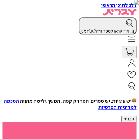
דלג לתוכן הראשי
נו, איך קראו לספר הזה?
K
Ctrl
יש עוגיות, יש ספרים, חסר רק קפה.
המשך גלישה מהווה
הסכמה
למדיניות הפרטיות
הבנתי