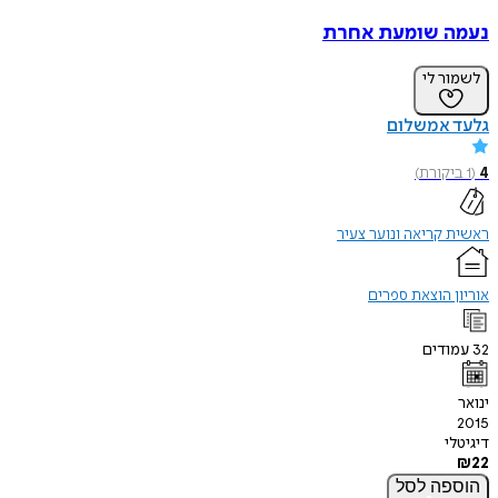
נעמה שומעת אחרת
לשמור לי
גלעד אמשלום
4
(
1
ביקורת
)
ראשית קריאה ונוער צעיר
אוריון הוצאת ספרים
32
עמודים
ינואר
2015
דיגיטלי
₪
22
הוספה
לסל