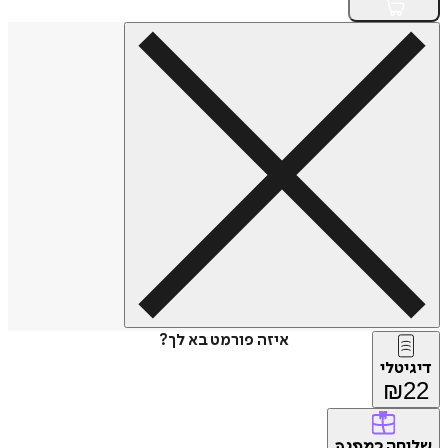
איזה פורמט בא לך?
דיגיטלי
₪
22
שליחה
כמתנה