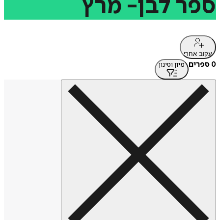
ספר
לבן-
מרץ
עקוב אחרי
0 ספרים
מיון וסינון