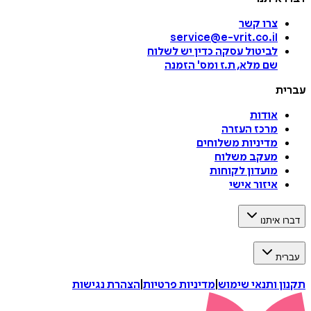
צרו קשר
service@e-vrit.co.il
לביטול עסקה
כדין יש לשלוח
שם מלא, ת.ז ומס
'
הזמנה
עברית
אודות
מרכז העזרה
מדיניות משלוחים
מעקב משלוח
מועדון לקוחות
איזור אישי
דברו איתנו
עברית
תקנון ותנאי שימוש
|
מדיניות פרטיות
|
הצהרת נגישות