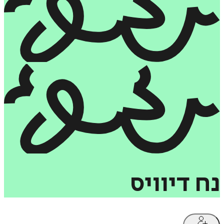
נח
דיוויס