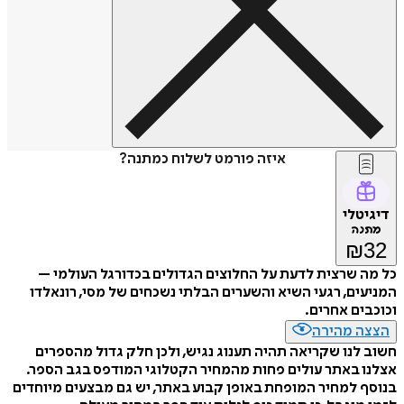
איזה פורמט לשלוח כמתנה?
דיגיטלי
מתנה
₪
32
כל מה שרצית לדעת על החלוצים הגדולים בכדורגל העולמי –
המניעים, רגעי השיא והשערים הבלתי נשכחים של מסי, רונאלדו
וכוכבים אחרים.
הצצה מהירה
חשוב לנו שקריאה תהיה תענוג נגיש, ולכן חלק גדול מהספרים
אצלנו באתר עולים פחות מהמחיר הקטלוגי המודפס בגב הספר.
בנוסף למחיר המופחת באופן קבוע באתר, יש גם מבצעים מיוחדים