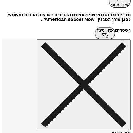
עקוב אחרי
נח דיוויס הוא מפרשני הספורט הבכירים בארצות הברית ומשמש
כסגן עורך המגזין "American Soccer Now".
1 ספרים
מיון וסינון
מיון וסינון