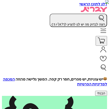
דלג לתוכן הראשי
רוצה לבדוק מה יש לנו להציע לך?
K
Ctrl
יש עוגיות, יש ספרים, חסר רק קפה.
המשך גלישה מהווה
הסכמה
למדיניות הפרטיות
הבנתי