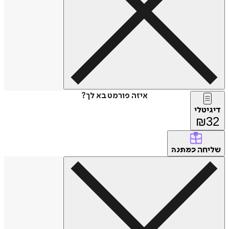
איזה פורמט בא לך?
דיגיטלי
₪
32
שליחה
כמתנה