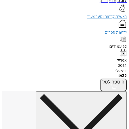
3.67
(
6
ביקורות
)
ראשית קריאה ונוער צעיר
ידיעות ספרים
32
עמודים
אפריל
2014
דיגיטלי
₪
32
הוספה
לסל