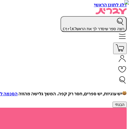
דלג לתוכן הראשי
רוצה ספר שיסדר לך את הראש?
K
Ctrl
יש עוגיות, יש ספרים, חסר רק קפה.
המשך גלישה מהווה
הסכמה למ
הבנתי