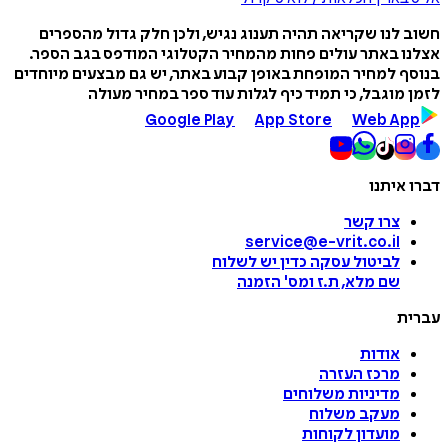
חשוב לנו שקריאה תהיה תענוג נגיש, ולכן חלק גדול מהספרים
אצלנו באתר עולים פחות מהמחיר הקטלוגי המודפס בגב הספר.
בנוסף למחיר המופחת באופן קבוע באתר, יש גם מבצעים מיוחדים
לזמן מוגבל, כי תמיד כיף לגלות עוד ספר במחיר מעולה
Google Play
App Store
Web App
דברו איתנו
צרו קשר
service@e-vrit.co.il
לביטול עסקה
כדין יש לשלוח
שם מלא, ת.ז ומס
'
הזמנה
עברית
אודות
מרכז העזרה
מדיניות משלוחים
מעקב משלוח
מועדון לקוחות