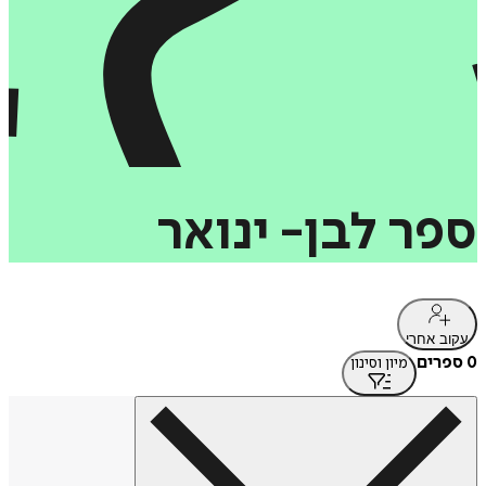
ספר
לבן-
ינואר
עקוב אחרי
0 ספרים
מיון וסינון