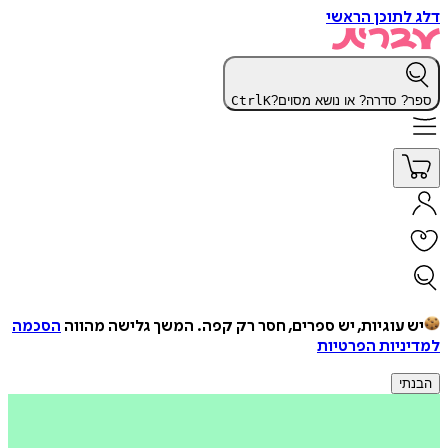
דלג לתוכן הראשי
ספר? סדרה? או נושא מסוים?
K
Ctrl
יש עוגיות, יש ספרים, חסר רק קפה.
המשך גלישה מהווה
הסכמה
למדיניות הפרטיות
הבנתי