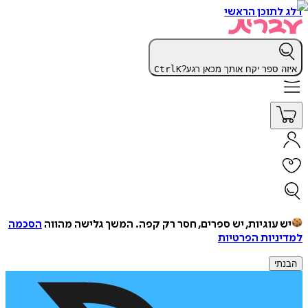
דלג לתוכן הראשי
איזה ספר יקח אותך מכאן רגע?
K
Ctrl
יש עוגיות, יש ספרים, חסר רק קפה.
המשך גלישה מהווה
הסכמה
למדיניות הפרטיות
הבנתי