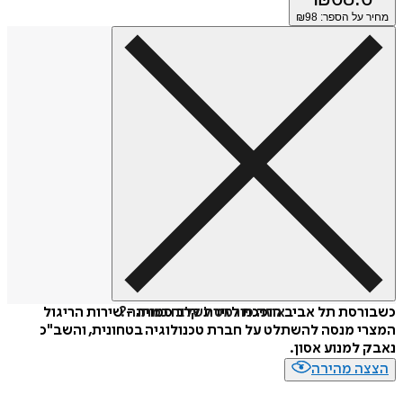
מחיר על הספר: ₪
98
איזה פורמט לשלוח כמתנה?
כשבורסת תל אביב הופכת לזירת קרב סמויה - שירות הריגול
המצרי מנסה להשתלט על חברת טכנולוגיה בטחונית, והשב"כ
נאבק למנוע אסון.
הצצה מהירה