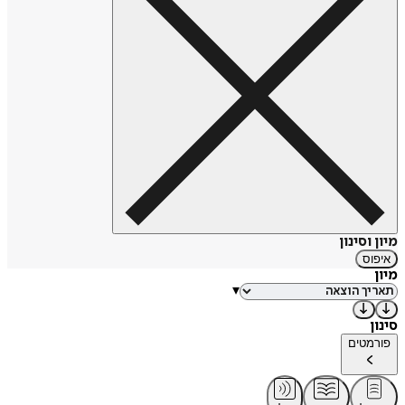
מיון וסינון
איפוס
מיון
▾
סינון
פורמטים