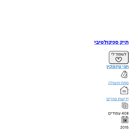
תיק ספקולטיבי
לשמור לי
חגי טיומקין
מתח ופעולה
ידיעות ספרים
408
עמודים
2015