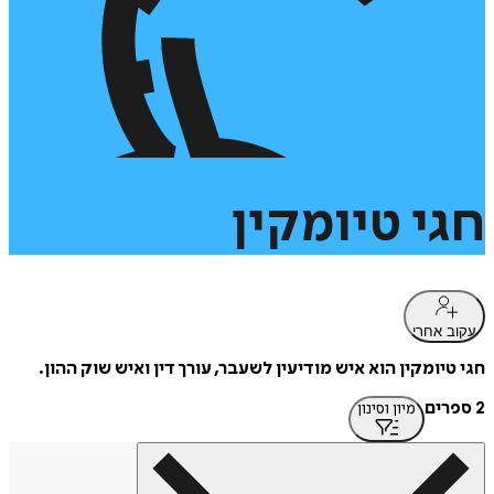
חגי
טיומקין
עקוב אחרי
חגי טיומקין הוא איש מודיעין לשעבר, עורך דין ואיש שוק ההון.
2 ספרים
מיון וסינון