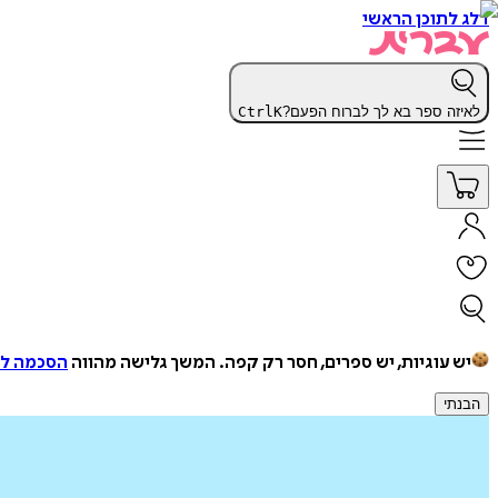
דלג לתוכן הראשי
לאיזה ספר בא לך לברוח הפעם?
K
Ctrl
יש עוגיות, יש ספרים, חסר רק קפה.
המשך גלישה מהווה
הסכמה למ
הבנתי