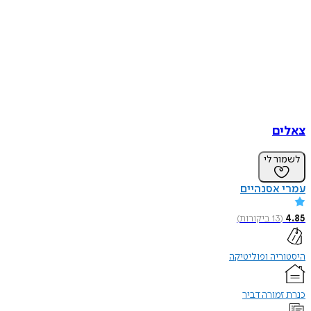
צאלים
לשמור לי
עמרי אסנהיים
4.85
(
13
ביקורות
)
היסטוריה ופוליטיקה
כנרת זמורה דביר