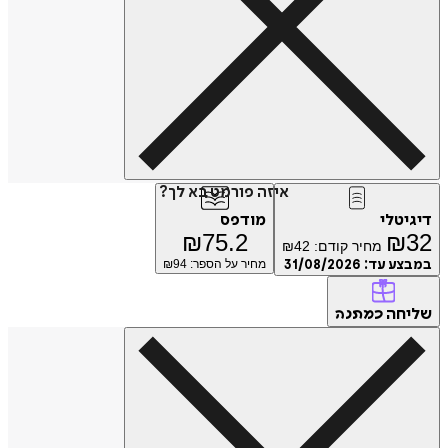
איזה פורמט בא לך?
דיגיטלי
מודפס
₪
75.2
₪
32
מחיר קודם:
42
₪
במבצע עד:
31/08/2026
מחיר על הספר: ₪
94
שליחה
כמתנה