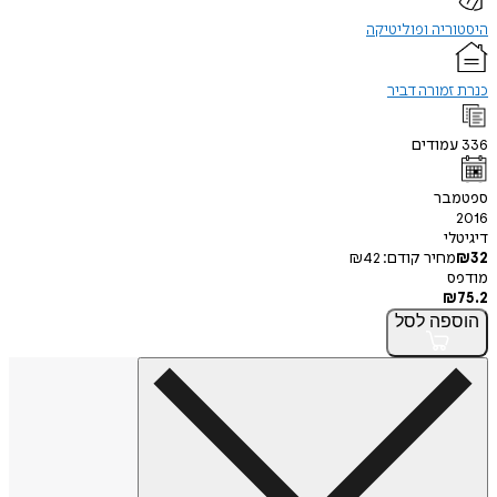
היסטוריה ופוליטיקה
כנרת זמורה דביר
336
עמודים
ספטמבר
2016
דיגיטלי
32
₪
מחיר קודם:
42
₪
מודפס
₪
75.2
הוספה
לסל