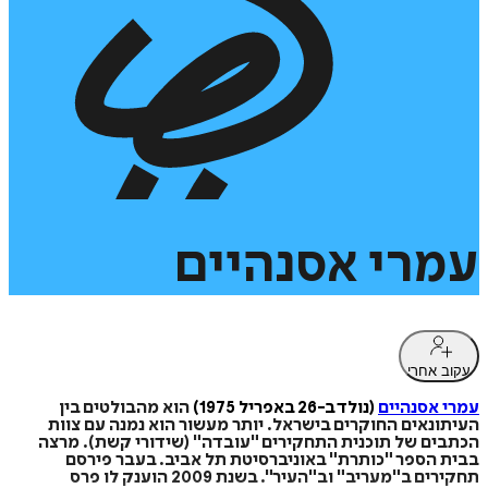
עמרי
אסנהיים
עקוב אחרי
עמרי אסנהיים
(נולד ב-26 באפריל 1975)
הוא מהבולטים בין
העיתונאים החוקרים בישראל. יותר מעשור הוא נמנה עם צוות
הכתבים של תוכנית התחקירים "עובדה" (שידורי קשת). מרצה
בבית הספר "כותרת" באוניברסיטת תל אביב. בעבר פירסם
תחקירים ב"מעריב" וב"העיר". בשנת 2009 הוענק לו פרס