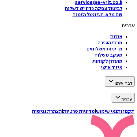
service@e-vrit.co.il
לביטול עסקה
כדין יש לשלוח
שם מלא, ת.ז ומס
'
הזמנה
עברית
אודות
מרכז העזרה
מדיניות משלוחים
מעקב משלוח
מועדון לקוחות
איזור אישי
דברו איתנו
עברית
תקנון ותנאי שימוש
|
מדיניות פרטיות
|
הצהרת נגישות