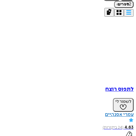
›
2
ספרים
לתפוס רוצח
לשמור לי
עמרי אסנהיים
4.63
(
24
ביקורות
)