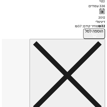
336
עמודים
2012
דיגיטלי
32
₪
מחיר קודם:
37
₪
הוספה
לסל