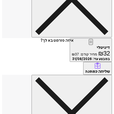
איזה פורמט בא לך?
דיגיטלי
₪
32
מחיר קודם:
37
₪
במבצע עד:
31/08/2026
שליחה
כמתנה