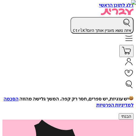
דלג לתוכן הראשי
איזה נושא מעניין אותך היום?
K
Ctrl
יש עוגיות, יש ספרים, חסר רק קפה.
המשך גלישה מהווה
הסכמה
למדיניות הפרטיות
הבנתי