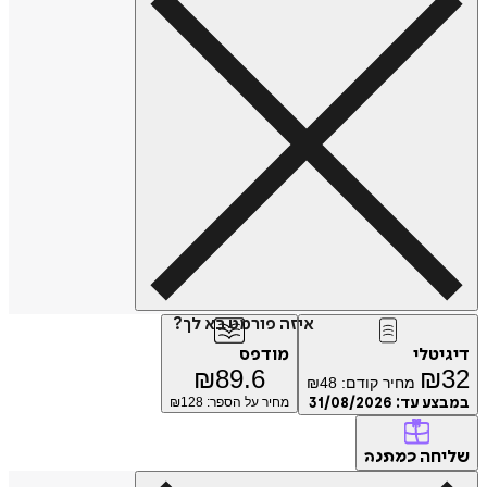
איזה פורמט בא לך?
דיגיטלי
מודפס
₪
89.6
₪
32
מחיר קודם:
48
₪
במבצע עד:
31/08/2026
מחיר על הספר: ₪
128
שליחה
כמתנה