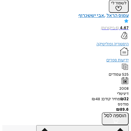
לשמור לי
עמוס הראל
אבי יששכרוף
4.67
(
6
ביקורות
)
היסטוריה ופוליטיקה
ידיעות ספרים
525
עמודים
2008
דיגיטלי
32
₪
מחיר קודם:
48
₪
מודפס
₪
89.6
הוספה
לסל