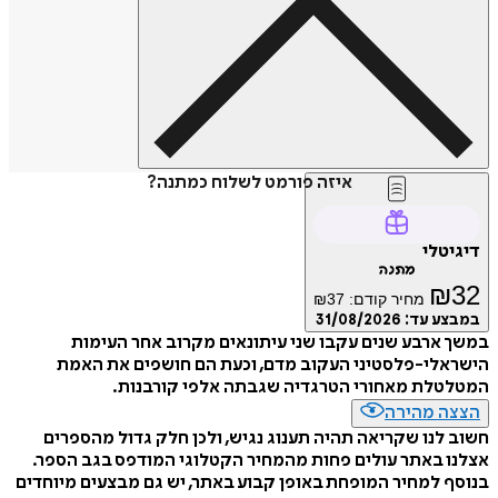
איזה פורמט לשלוח כמתנה?
דיגיטלי
מתנה
₪
32
מחיר קודם:
37
₪
במבצע עד:
31/08/2026
במשך ארבע שנים עקבו שני עיתונאים מקרוב אחר העימות
הישראלי-פלסטיני העקוב מדם, וכעת הם חושפים את האמת
המטלטלת מאחורי הטרגדיה שגבתה אלפי קורבנות.
הצצה מהירה
חשוב לנו שקריאה תהיה תענוג נגיש, ולכן חלק גדול מהספרים
אצלנו באתר עולים פחות מהמחיר הקטלוגי המודפס בגב הספר.
בנוסף למחיר המופחת באופן קבוע באתר, יש גם מבצעים מיוחדים