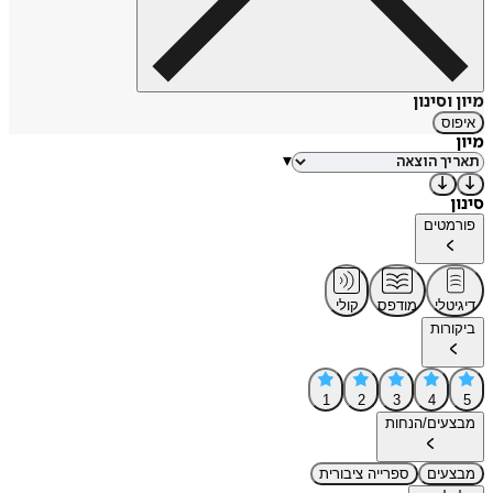
מיון וסינון
איפוס
מיון
▾
סינון
פורמטים
דיגיטלי
מודפס
קולי
ביקורות
1
2
3
4
5
מבצעים/הנחות
מבצעים
ספרייה ציבורית