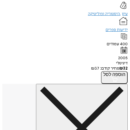
עיון
היסטוריה ופוליטיקה
ידיעות ספרים
400
עמודים
2005
דיגיטלי
32
₪
מחיר קודם:
37
₪
הוספה
לסל