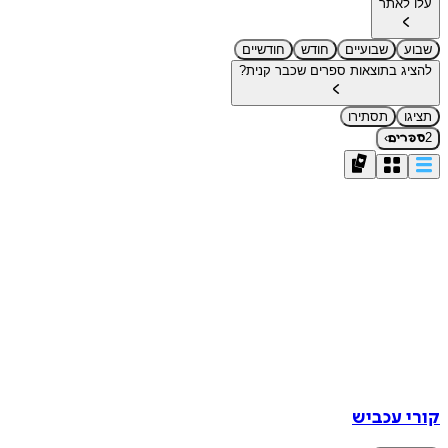
עלו לאתר
שבוע
שבועיים
חודש
חודשיים
להציג בתוצאות ספרים שכבר קנית?
תציגו
תסתירו
›
2
ספרים
קורי עכביש