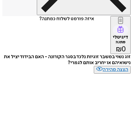
איזה פורמט לשלוח כמתנה?
דיגיטלי
מתנה
₪
0
זוג נשוי במשבר זוגיות נלכד בסגר הקורונה - האם הבידוד יציל את
נישואיהם או יחריב אותם לגמרי?
הצצה מהירה