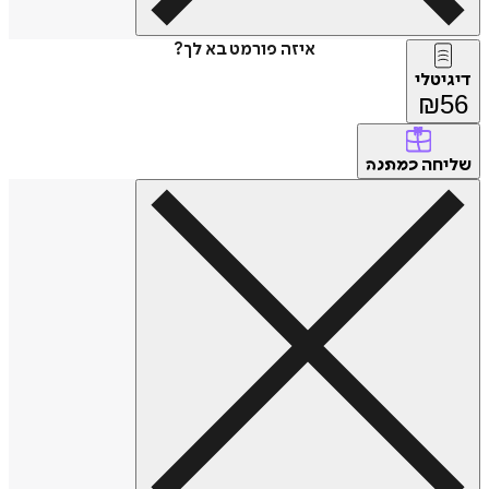
איזה פורמט בא לך?
דיגיטלי
₪
56
שליחה
כמתנה