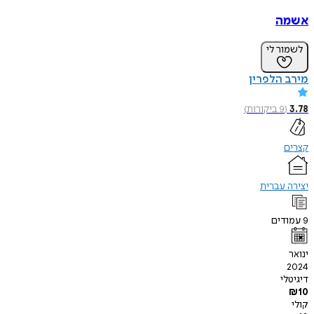
אשמה
לשמור לי
מירב הלפרין
3.78
(
9
ביקורות
)
קצרים
יצירה עברית
9
עמודים
ינואר
2024
דיגיטלי
₪
10
קולי