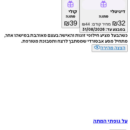
דיגיטלי
קולי
מתנה
מתנה
₪
39
₪
32
מחיר קודם:
44
₪
במבצע עד:
31/08/2026
כשהבעל מציע חילופי זוגות והאישה בעצם מאוהבת במישהו אחר,
מתחיל מסע אבסורדי שמסתבך לרצח ותסבוכת מטורפת.
הצצה מהירה
על גופתי המתה