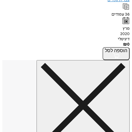
עברית ספרים
36
עמודים
מרץ
2020
דיגיטלי
₪
0
הוספה
לסל