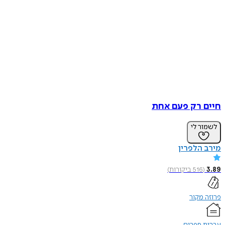
חיים רק פעם אחת
לשמור לי
מירב הלפרין
3.89
(
516
ביקורות
)
פרוזה מקור