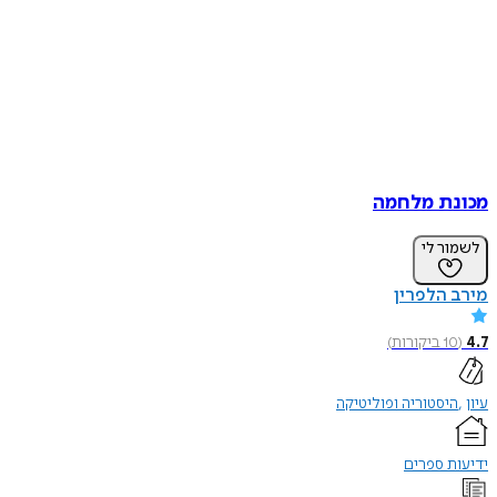
מכונת מלחמה
לשמור לי
מירב הלפרין
4.7
(
10
ביקורות
)
עיון
היסטוריה ופוליטיקה
ידיעות ספרים