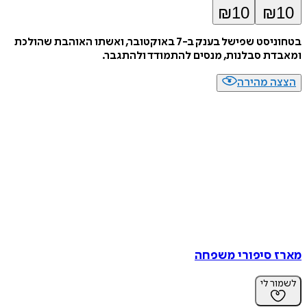
₪
10
₪
10
בטחוניסט שפישל בענק ב-7 באוקטובר, ואשתו האוהבת שהולכת
ומאבדת סבלנות, מנסים להתמודד ולהתגבר.
הצצה מהירה
מארז סיפורי משפחה
לשמור לי