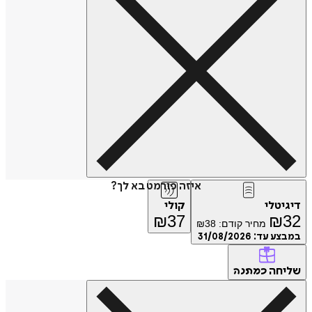
איזה פורמט בא לך?
דיגיטלי
קולי
₪
37
₪
32
מחיר קודם:
38
₪
במבצע עד:
31/08/2026
שליחה
כמתנה