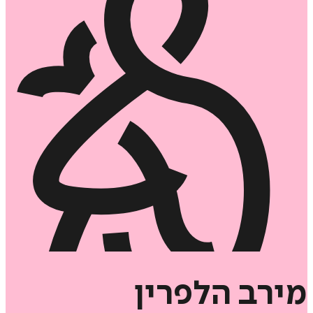
מירב
הלפרין