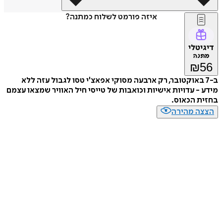
איזה פורמט לשלוח כמתנה?
דיגיטלי
מתנה
₪
56
ב-7 באוקטובר, רק ארבעה מסוקי אפאצ'י טסו לגבול עזה ללא
מידע - עדויות אישיות וכואבות של טייסי חיל האוויר שמצאו עצמם
בחזית הכאוס.
הצצה מהירה