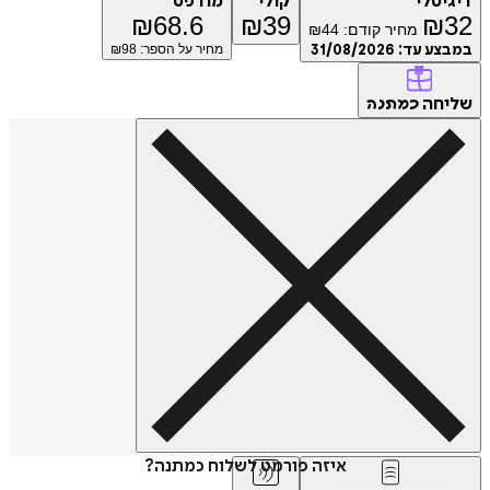
דיגיטלי
קולי
מודפס
₪
68.6
₪
39
₪
32
מחיר קודם:
44
₪
במבצע עד:
31/08/2026
מחיר על הספר: ₪
98
שליחה
כמתנה
איזה פורמט לשלוח כמתנה?