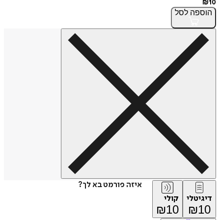
₪
10
הוספה
לסל
איזה פורמט בא לך?
דיגיטלי
קולי
₪
10
₪
10