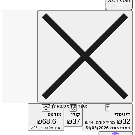
הוספה
לסל
איזה פורמט בא לך?
דיגיטלי
קולי
מודפס
₪
68.6
₪
37
₪
32
מחיר קודם:
44
₪
במבצע עד:
31/08/2026
מחיר על הספר: ₪
98