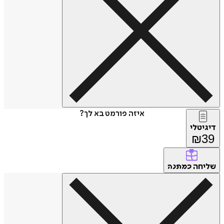
איזה פורמט בא לך?
דיגיטלי
₪
39
שליחה
כמתנה