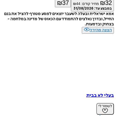
₪
37
₪
32
מחיר קודם:
44
₪
במבצע עד:
31/08/2026
אמא ישראלית ובעלה לשעבר יוצאים למסע מטורף להציל את בנם
החייל, ובדרך נאלצים להתמודד עם הכאוס של מדינה במלחמה -
בצחוק ובדמעות.
הצצה מהירה
בעלי לא בבית
לשמור לי