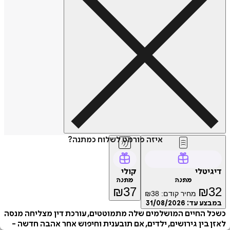
איזה פורמט לשלוח כמתנה?
דיגיטלי
קולי
מתנה
מתנה
₪
37
₪
32
מחיר קודם:
38
₪
במבצע עד:
31/08/2026
כשכל החיים המושלמים שלה מתמוטטים, עורכת דין מצליחה מנסה
לאזן בין גירושים, ילדים, אם תובענית וחיפוש אחר אהבה חדשה -