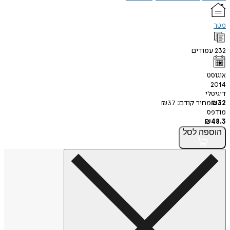
מטר
232
עמודים
אוגוסט
2014
דיגיטלי
32
₪
מחיר קודם:
37
₪
מודפס
₪
48.3
הוספה
לסל