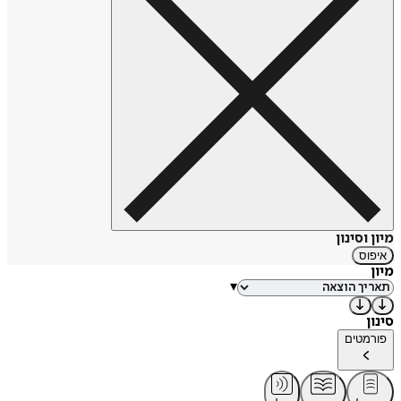
מיון וסינון
איפוס
מיון
▾
סינון
פורמטים