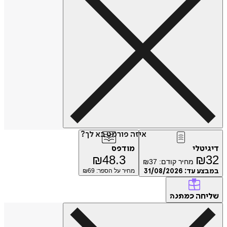
איזה פורמט בא לך?
דיגיטלי
מודפס
₪
48.3
₪
32
מחיר קודם:
37
₪
במבצע עד:
31/08/2026
מחיר על הספר: ₪
69
שליחה
כמתנה