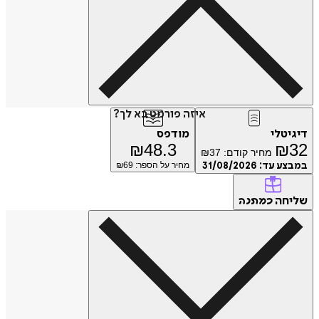
איזה פורמט בא לך?
דיגיטלי
מודפס
₪
48.3
₪
32
מחיר קודם:
37
₪
במבצע עד:
31/08/2026
מחיר על הספר: ₪
69
שליחה
כמתנה