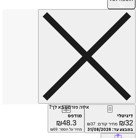
איזה פורמט בא לך?
דיגיטלי
מודפס
₪
48.3
₪
32
מחיר קודם:
37
₪
במבצע עד:
31/08/2026
מחיר על הספר: ₪
69