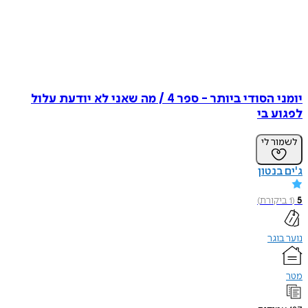
יומני הסודי ביותר - ספר 4 / מה שאני לא יודעת עלול
לפגוע בי
לשמור לי
ג'ים בנטון
5
(
1
ביקורת
)
נוער בוגר
מטר