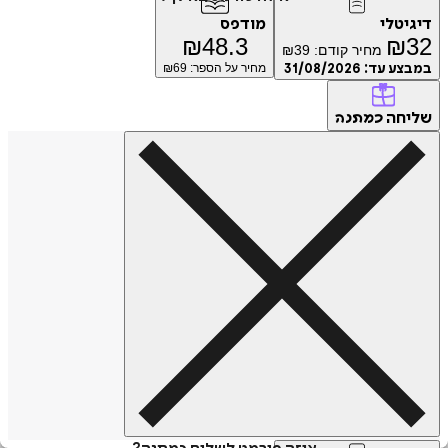
דיגיטלי
מודפס
₪
48.3
₪
32
מחיר קודם:
39
₪
במבצע עד:
31/08/2026
מחיר על הספר: ₪
69
שליחה
כמתנה