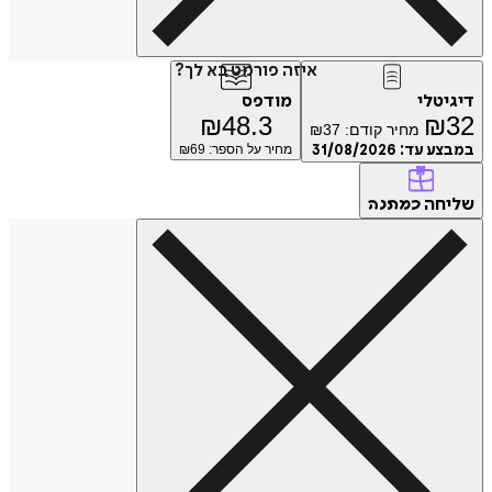
איזה פורמט בא לך?
דיגיטלי
מודפס
₪
48.3
₪
32
מחיר קודם:
37
₪
במבצע עד:
31/08/2026
מחיר על הספר: ₪
69
שליחה
כמתנה