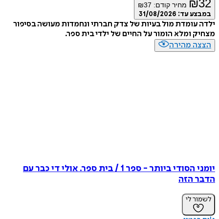
₪
32
מחיר קודם:
37
₪
במבצע עד:
31/08/2026
ילדה עומדת מול בעיות של צדק חברתי ונחמדות מעושה בסיפור
מצחיק ומלא הומור על החיים של ילדי בית ספר.
הצצה מהירה
יומני הסודי ביותר - ספר 1 / בית ספר. אולי די כבר עם
הדבר הזה
לשמור לי