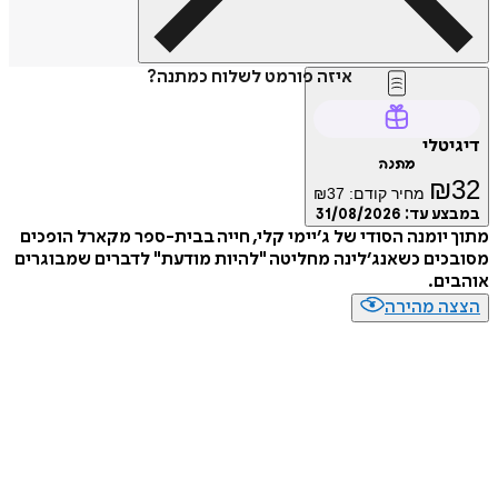
איזה פורמט לשלוח כמתנה?
דיגיטלי
מתנה
₪
32
מחיר קודם:
37
₪
במבצע עד:
31/08/2026
מתוך יומנה הסודי של ג׳יימי קלי, חייה בבית-ספר מקארל הופכים
מסובכים כשאנג׳לינה מחליטה "להיות מודעת" לדברים שמבוגרים
אוהבים.
הצצה מהירה