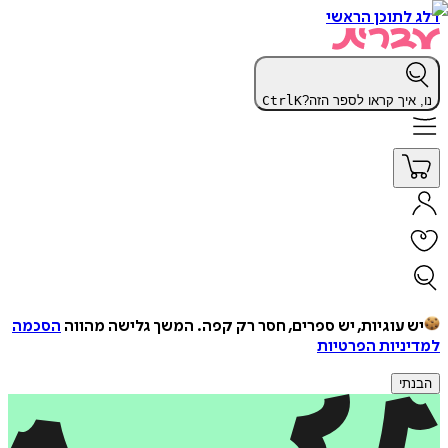
דלג לתוכן הראשי
נו, איך קראו לספר הזה?
K
Ctrl
יש עוגיות, יש ספרים, חסר רק קפה.
המשך גלישה מהווה
הסכמה
למדיניות הפרטיות
הבנתי