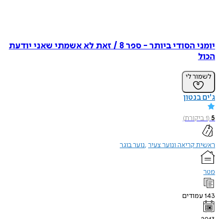
יומני הסודי ביותר - ספר 8 / זאת לא אשמתי שאני יודעת
הכול
לשמור לי
ג'ים בנטון
5
(
1
ביקורת
)
ראשית קריאה ונוער צעיר
נוער בוגר
מטר
143
עמודים