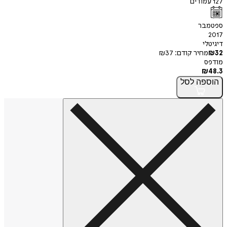
127
עמודים
ספטמבר
2017
דיגיטלי
32
₪
מחיר קודם:
37
₪
מודפס
₪
48.3
הוספה
לסל