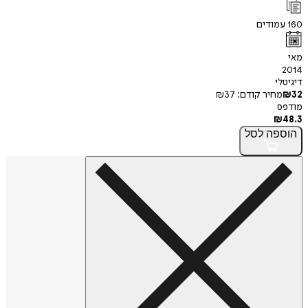
160
עמודים
מאי
2014
דיגיטלי
32
₪
מחיר קודם:
37
₪
מודפס
₪
48.3
הוספה
לסל