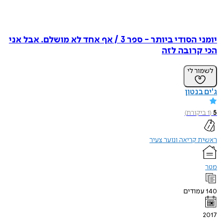
יומני הסודי ביותר - ספר 3 / אף אחד לא מושלם. אבל אני
הכי קרובה לזה
לשמור לי
ג'ים בנטון
5
(
1
ביקורת
)
ראשית קריאה ונוער צעיר
מטר
140
עמודים
2017