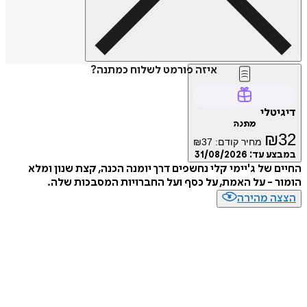
איזה פורמט לשלוח כמתנה?
דיגיטלי
מתנה
₪
32
מחיר קודם:
37
₪
במבצע עד:
31/08/2026
החיים של ג'יימי קלי נחשפים דרך יומנה הכנה, קצת שנון ומלא
הומור - על האמת, על כסף ועל החברויות המסבכות שלה.
הצצה מהירה