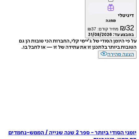
דיגיטלי
מתנה
₪
32
מחיר קודם:
37
₪
במבצע עד:
31/08/2026
על פי היומן הסודי של ג'יימי קלי, החברות הכי טובות הן גם
הטובות ביותר בלתכנן זו את עתידה של זו — או לחבל בו.
הצצה מהירה
יומני הסודי ביותר - ספר 2 שנה שנייה / הממש-נחמדים