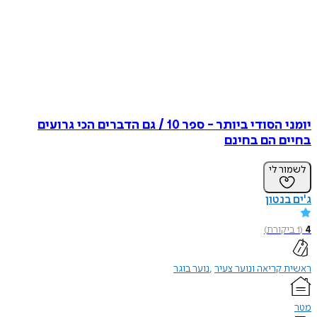
יומני הסודי ביותר - ספר 10 / גם הדברים הכי גרועים
בחיים הם בחינם
לשמור לי
ג'ים בנטון
4
(
1
ביקורת
)
ראשית קריאה ונוער צעיר
נוער בוגר
מטר