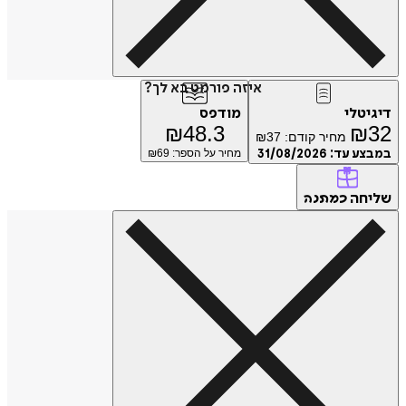
איזה פורמט בא לך?
דיגיטלי
מודפס
₪
48.3
₪
32
מחיר קודם:
37
₪
במבצע עד:
31/08/2026
מחיר על הספר: ₪
69
שליחה
כמתנה