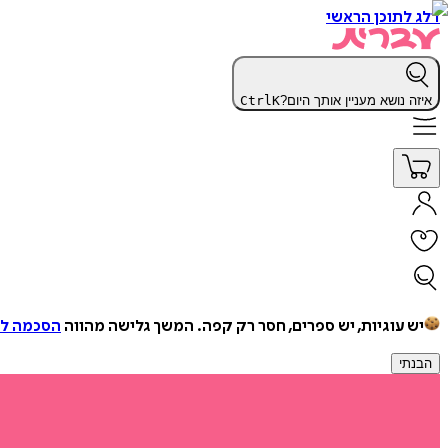
דלג לתוכן הראשי
איזה נושא מעניין אותך היום?
K
Ctrl
יש עוגיות, יש ספרים, חסר רק קפה.
המשך גלישה מהווה
הסכמה למ
הבנתי