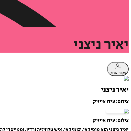
יאיר
ניצני
עקוב אחרי
יאיר ניצני
צילום: עידו אייזיק
צילום: עידו אייזיק
יאיר ניצני
הוא מוסיקאי, קומיקאי, איש טלוויזיה ורדיו, וממייסדי ל