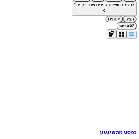
להציג בתוצאות ספרים שכבר קנית?
תציגו
תסתירו
›
2
ספרים
כפסע מהשיגעון