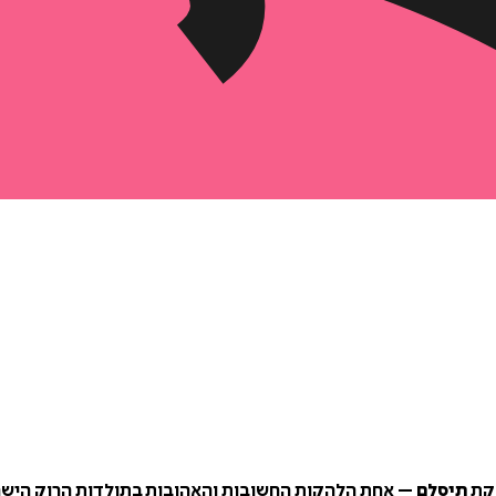
הקת
תיסלם
–
אחת הלהקות החשובות והאהובות בתולדות הרוק הישר