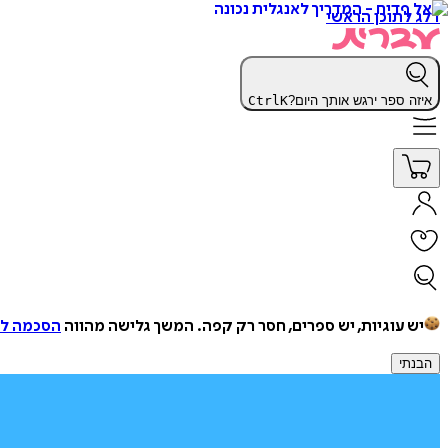
דלג לתוכן הראשי
איזה ספר ירגש אותך היום?
K
Ctrl
יש עוגיות, יש ספרים, חסר רק קפה.
המשך גלישה מהווה
הסכמה למ
הבנתי