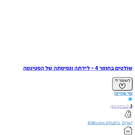
שולטים בחומר 4 - לידתה וגסיסתה של הסטיגמה
לשמור לי
שי שפיצן
3
(
3
ביקורות
)
קצרים
ביטבוקס BitBooks