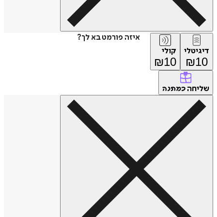
איזה פורמט בא לך?
דיגיטלי
קולי
₪
10
₪
10
שליחה
כמתנה