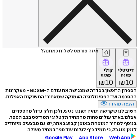
איזה פורמט לשלוח כמתנה?
דיגיטלי
קולי
מתנה
מתנה
₪
10
₪
10
הספרון הראשון בסדרה שמנגישה את עולם ה-BDSM - מעקרונות
ההסכמה ועד הפסיכולוגיה העמוקה שמאחורי התשוקות האפלות.
הצצה מהירה
חשוב לנו שקריאה תהיה תענוג נגיש, ולכן חלק גדול מהספרים
אצלנו באתר עולים פחות מהמחיר הקטלוגי המודפס בגב הספר.
בנוסף למחיר המופחת באופן קבוע באתר, יש גם מבצעים מיוחדים
לזמן מוגבל, כי תמיד כיף לגלות עוד ספר במחיר מעולה
Google Play
App Store
Web App