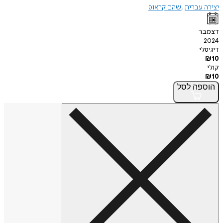
יצירה עברית
שהם קראוס
דצמבר
2024
דיגיטלי
₪
10
קולי
₪
10
הוספה
לסל