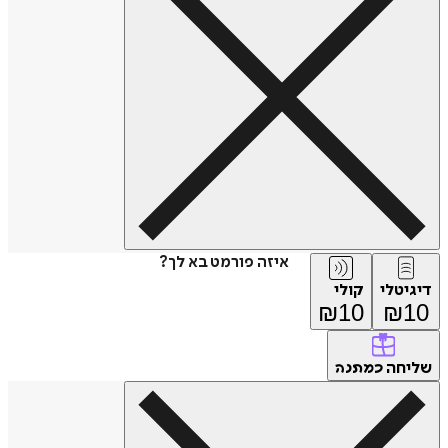
איזה פורמט בא לך?
דיגיטלי
קולי
₪
10
₪
10
שליחה
כמתנה