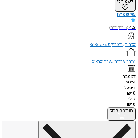
לשמור לי
שי שפיצן
4.2
(
5
ביקורות
)
קצרים
ביטבוקס BitBooks
יצירה עברית
שהם קראוס
דצמבר
2024
דיגיטלי
₪
10
קולי
₪
10
הוספה
לסל