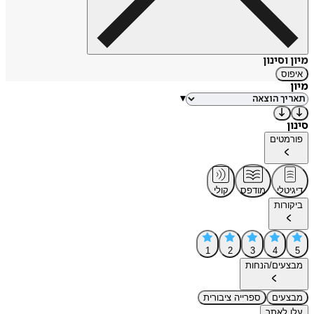
מיון וסינון
איפוס
מיון
▾
סינון
פורמטים
דיגיטלי
מודפס
קולי
ביקורות
1
2
3
4
5
מבצעים/הנחות
מבצעים
ספרייה ציבורית
עלו לאתר