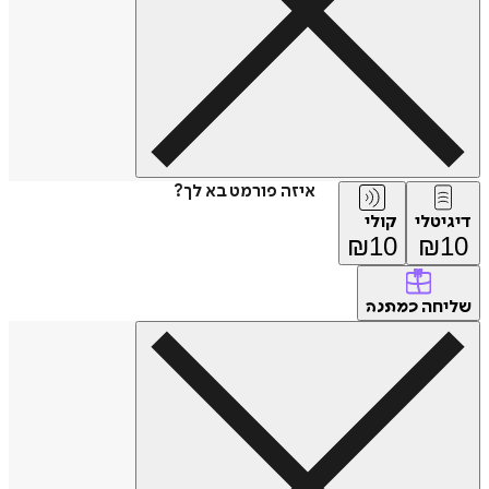
איזה פורמט בא לך?
דיגיטלי
קולי
₪
10
₪
10
שליחה
כמתנה