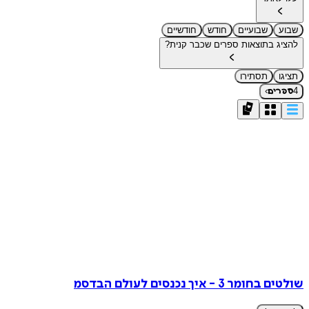
שבוע
שבועיים
חודש
חודשיים
להציג בתוצאות ספרים שכבר קנית?
תציגו
תסתירו
›
4
ספרים
שולטים בחומר 3 - איך נכנסים לעולם הבדסמ