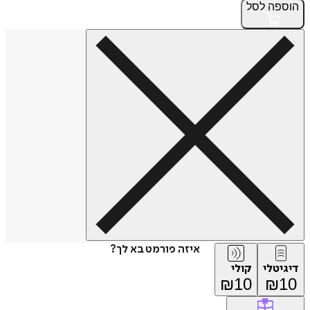
הוספה
לסל
איזה פורמט בא לך?
דיגיטלי
קולי
₪
10
₪
10