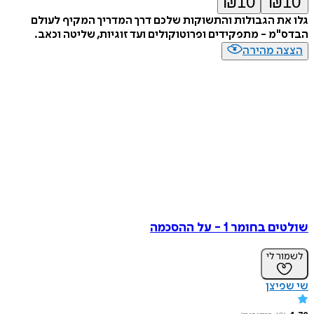
₪
10
₪
10
גלו את הגבולות והתשוקות שלכם דרך המדריך המקיף לעולם
הבדס"מ - מתפקידים ופרוטוקולים ועד זוגיות, שליטה וכאב.
הצצה מהירה
שולטים בחומר 1 - על ההסכמה
לשמור לי
שי שפיצן