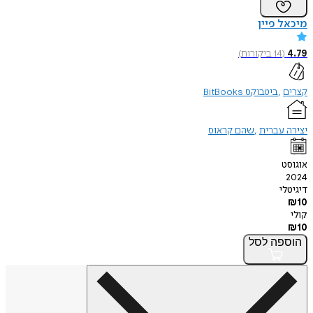
מיכאל פיין
4.79
(
14
ביקורות
)
קצרים
ביטבוקס BitBooks
יצירה עברית
שהם קראוס
אוגוסט
2024
דיגיטלי
₪
10
קולי
₪
10
הוספה
לסל