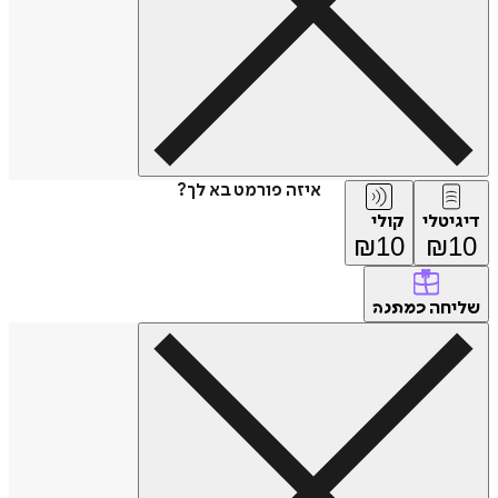
איזה פורמט בא לך?
דיגיטלי
קולי
₪
10
₪
10
שליחה
כמתנה