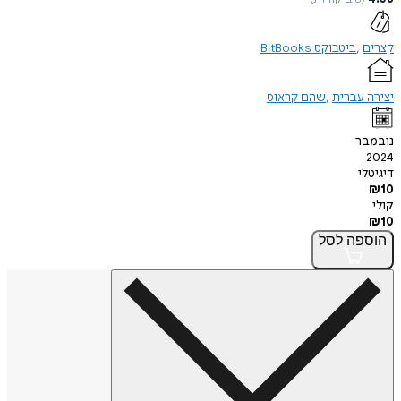
קצרים
ביטבוקס BitBooks
יצירה עברית
שהם קראוס
נובמבר
2024
דיגיטלי
₪
10
קולי
₪
10
הוספה
לסל