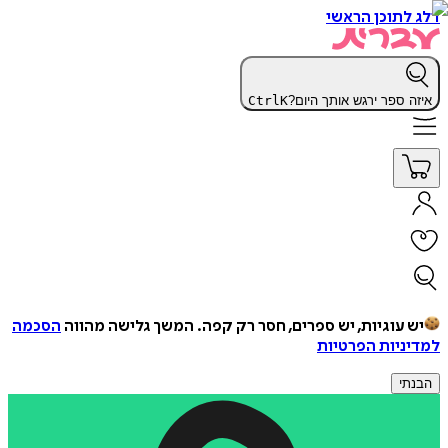
דלג לתוכן הראשי
איזה ספר ירגש אותך היום?
K
Ctrl
יש עוגיות, יש ספרים, חסר רק קפה.
המשך גלישה מהווה
הסכמה
למדיניות הפרטיות
הבנתי