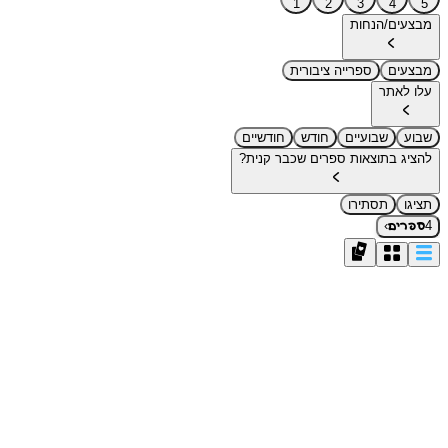
1
2
3
4
5
מבצעים/הנחות
מבצעים
ספרייה ציבורית
עלו לאתר
שבוע
שבועיים
חודש
חודשיים
להציג בתוצאות ספרים שכבר קנית?
תציגו
תסתירו
›
4
ספרים