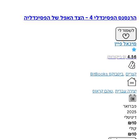
הרנסנס הפסיכדלי 4 - הצד האפל של הפסיכדליה
לשמור לי
מיכאל פיין
4.56
(
9
ביקורות
)
קצרים
ביטבוקס BitBooks
יצירה עברית
שהם קראוס
פברואר
2025
דיגיטלי
₪
10
קולי
₪
10