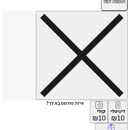
הוספה
לסל
איזה פורמט בא לך?
דיגיטלי
קולי
₪
10
₪
10