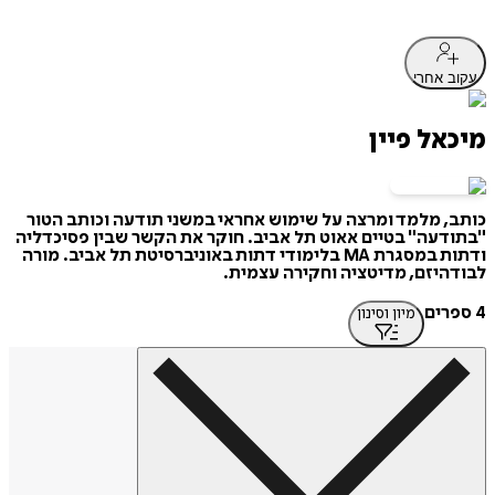
עקוב אחרי
מיכאל פיין
כותב, מלמד ומרצה על שימוש אחראי במשני תודעה וכותב הטור
"בתודעה" בטיים אאוט תל אביב. חוקר את הקשר שבין פסיכדליה
ודתות במסגרת MA בלימודי דתות באוניברסיטת תל אביב. מורה
לבודהיזם, מדיטציה וחקירה עצמית.
4 ספרים
מיון וסינון