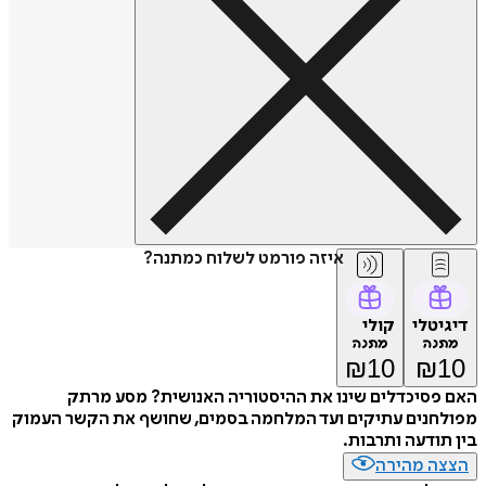
איזה פורמט לשלוח כמתנה?
דיגיטלי
קולי
מתנה
מתנה
₪
10
₪
10
האם פסיכדלים שינו את ההיסטוריה האנושית? מסע מרתק
מפולחנים עתיקים ועד המלחמה בסמים, שחושף את הקשר העמוק
בין תודעה ותרבות.
הצצה מהירה