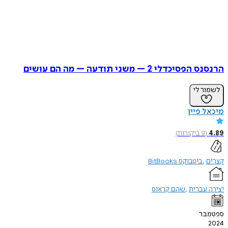
הרנסנס הפסיכדלי 2 – משני תודעה – מה הם עושים
לשמור לי
מיכאל פיין
4.89
(
9
ביקורות
)
קצרים
ביטבוקס BitBooks
יצירה עברית
שהם קראוס
ספטמבר
2024