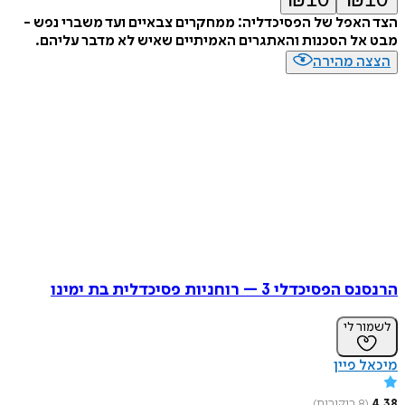
הצד האפל של הפסיכדליה: ממחקרים צבאיים ועד משברי נפש -
מבט אל הסכנות והאתגרים האמיתיים שאיש לא מדבר עליהם.
הצצה מהירה
הרנסנס הפסיכדלי 3 – רוחניות פסיכדלית בת ימינו
לשמור לי
מיכאל פיין
4.38
(
8
ביקורות
)