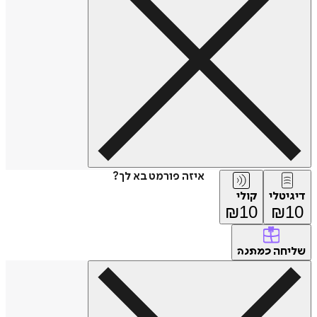
איזה פורמט בא לך?
דיגיטלי
קולי
₪
10
₪
10
שליחה
כמתנה