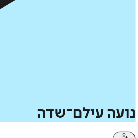
נועה
עילם־שדה