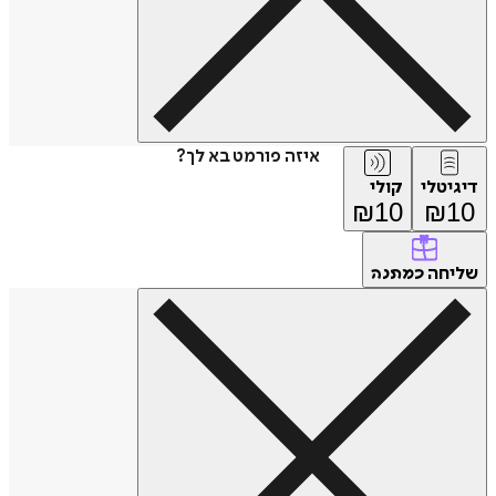
איזה פורמט בא לך?
דיגיטלי
קולי
₪
10
₪
10
שליחה
כמתנה