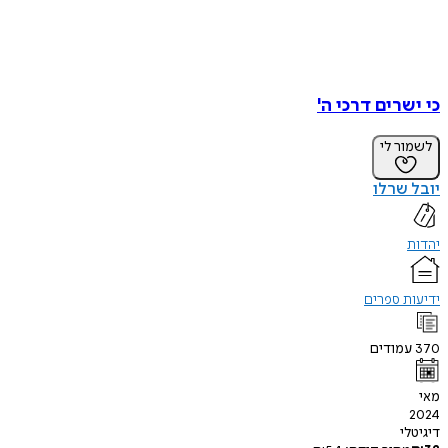
כי ישרים דרכי ה'
לשמור לי
יובל שרלו
יהדות
ידיעות ספרים
370
עמודים
מאי
2024
דיגיטלי