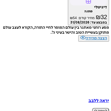
דיגיטלי
מתנה
₪
32
מחיר קודם:
54
₪
במבצע עד:
31/08/2026
מסע רוחני מאתגר בין עולם המוסר לחיי התורה, הקורא לעצב עולם
מתוקן בעשיית הטוב והישר בעיני ה'.
הצצה מהירה
יראה ללבב