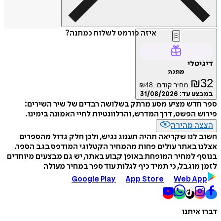
איזה פורמט לשלוח כמתנה?
דיגיטלי
מתנה
₪
32
מחיר קודם:
48
₪
במבצע עד:
31/08/2026
ספר חדש מציע מסע מרתק בשלושה רבדים של שיר השירים:
פירוש הפשט, דרך המדרש, והרלוונטיות לחיי האמונה בימינו.
הצצה מהירה
חשוב לנו שקריאה תהיה תענוג נגיש, ולכן חלק גדול מהספרים
אצלנו באתר עולים פחות מהמחיר הקטלוגי המודפס בגב הספר.
בנוסף למחיר המופחת באופן קבוע באתר, יש גם מבצעים מיוחדים
לזמן מוגבל, כי תמיד כיף לגלות עוד ספר במחיר מעולה
Google Play
App Store
Web App
דברו איתנו