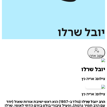
יובל
שרלו
עקוב אחרי
יובל שרלו
צילום: אריה כץ
צילום: אריה כץ
הרב יובל שֶרְלוֹ
(נולד ב-1957) הוא ראש ישיבת אורות שאול (יחד
עם הרב תמיר גרנות), ופעיל ציבורי בולט בזרם הדתי לאומי. שרלו