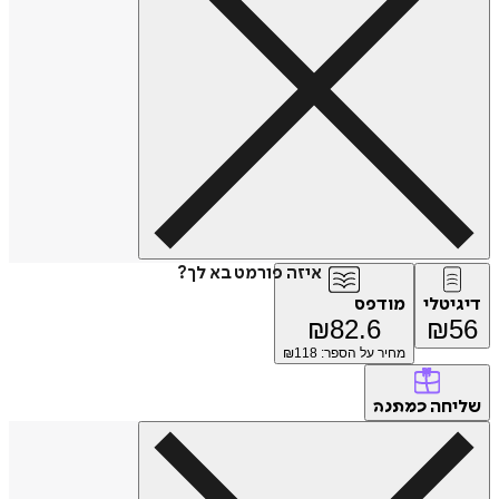
איזה פורמט בא לך?
דיגיטלי
מודפס
₪
82.6
₪
56
מחיר על הספר: ₪
118
שליחה
כמתנה