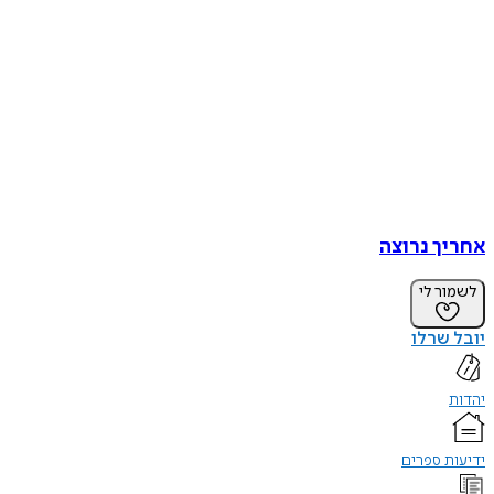
אחריך נרוצה
לשמור לי
יובל שרלו
יהדות
ידיעות ספרים