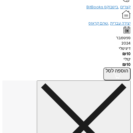
קצרים
ביטבוקס BitBooks
יצירה עברית
שהם קראוס
ספטמבר
2024
דיגיטלי
₪
10
קולי
₪
10
הוספה
לסל