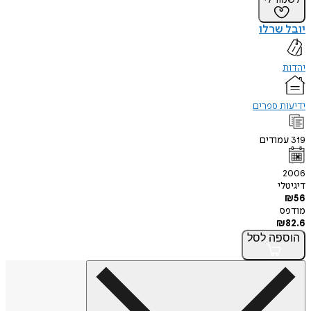
לשמור לי
יובל שרלו
יהדות
ידיעות ספרים
319
עמודים
2006
דיגיטלי
₪
56
מודפס
₪
82.6
הוספה
לסל