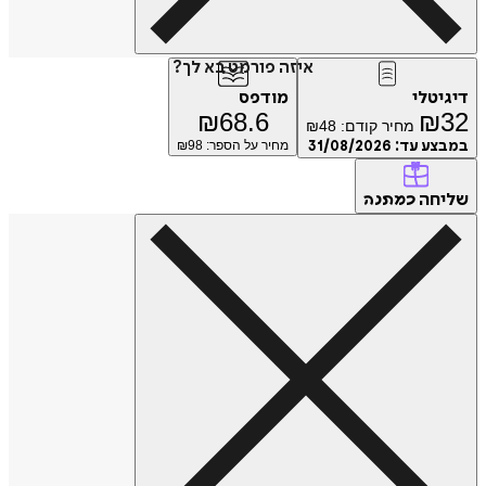
איזה פורמט בא לך?
דיגיטלי
מודפס
₪
68.6
₪
32
מחיר קודם:
48
₪
במבצע עד:
31/08/2026
מחיר על הספר: ₪
98
שליחה
כמתנה