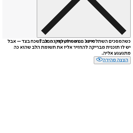
איזה פורמט לשלוח כמתנה?
כשהמסכים השתלטו על המשפחה, קוקי הכלב נשכח בצד – אבל
יש לו תוכנית מבריקה להחזיר אליו את תשומת הלב שהוא כה
מתגעגע אליה.
הצצה מהירה