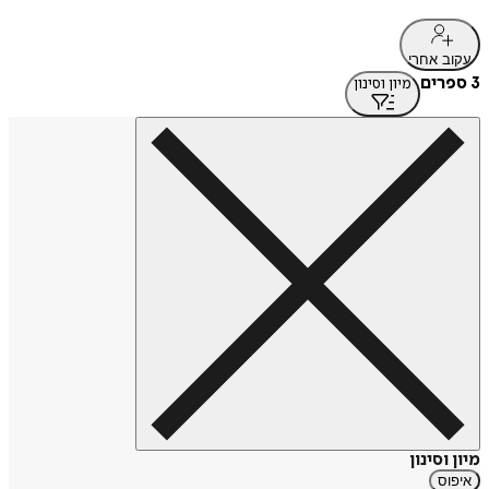
עקוב אחרי
3 ספרים
מיון וסינון
מיון וסינון
איפוס