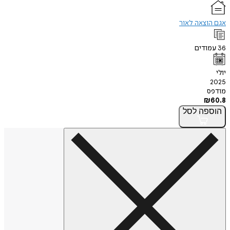
אגם הוצאה לאור
36
עמודים
יולי
2025
מודפס
₪
60.8
הוספה
לסל