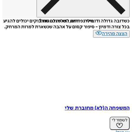
איזה פורמט לשלוח כמתנה?
כשדובה גדולה ודובילי נפרדים, הוא מגלה שחיבוקים יכולים להגיע
בכל צורה ודמיון - סיפור קסום על אהבה שנשארת למרות המרחק.
הצצה מהירה
המשפחה ה(לא) מחוברת שלי
לשמור לי