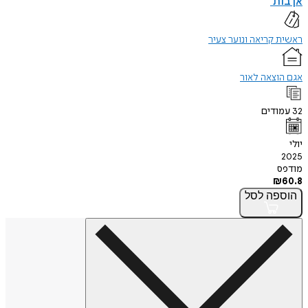
אן בות'
ראשית קריאה ונוער צעיר
אגם הוצאה לאור
32
עמודים
יולי
2025
מודפס
₪
60.8
הוספה
לסל