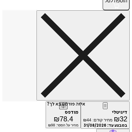
הוספה
לסל
איזה פורמט בא לך?
דיגיטלי
מודפס
₪
78.4
₪
32
מחיר קודם:
44
₪
במבצע עד:
31/08/2026
מחיר על הספר: ₪
98