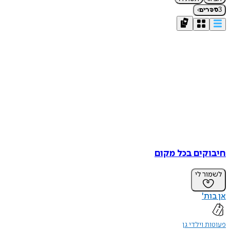
›
3
ספרים
חיבוקים בכל מקום
לשמור לי
אן בות'
פעוטות וילדי גן