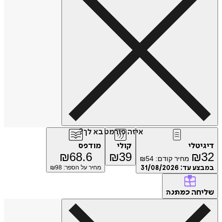
איזה פורמט בא לך?
דיגיטלי
קולי
מודפס
₪
68.6
₪
39
₪
32
מחיר קודם:
54
₪
במבצע עד:
31/08/2026
מחיר על הספר: ₪
98
שליחה
כמתנה