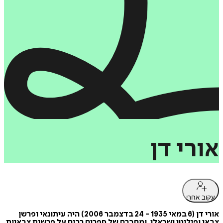
אורי
דן
עקוב אחרי
אורי דן (6 במאי 1935 - 24 בדצמבר 2006) היה עיתונאי ופרשן
צבאי ופוליטי ישראלי, ומחברם של ספרים רבים על פרשות צבאיות