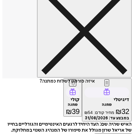
איזה פורמט לשלוח כמתנה?
דיגיטלי
קולי
מתנה
מתנה
₪
39
₪
32
מחיר קודם:
54
₪
במבצע עד:
31/08/2026
האיש שהיה שם: העד היחיד לרגעים האינטימיים והגורליים בחייו
של אריאל שרון מגולל את סיפורו של המנהיג השנוי במחלוקת.