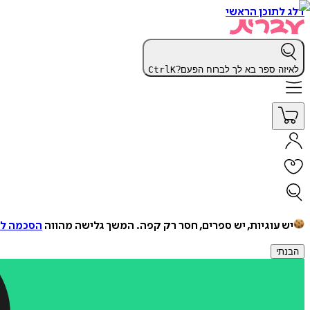
דלג לתוכן הראשי
לאיזה ספר בא לך לברוח הפעם?
K
Ctrl
יש עוגיות, יש ספרים, חסר רק קפה.
המשך גלישה מהווה
הסכמה למ
הבנתי