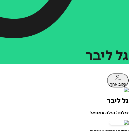
גל
ליבר
עקוב אחרי
גל ליבר
צילום: הילה עמנואל