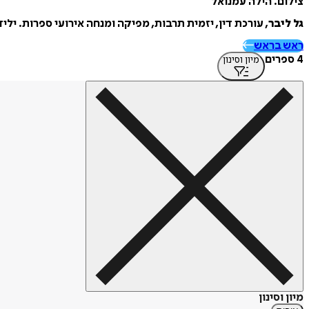
צילום: הילה עמנואל
גל ליבר
, עורכת דין, יזמית תרבות, מפיקה ומנחה אירועי ספרות. ילידת 1980, גדלה בקיבוץ גלעד וחיה בתל אביב. סיפורים ושירים פרי עטה התפרסמו באסופות 
ראש בראש
4 ספרים
מיון וסינון
מיון וסינון