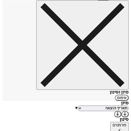
מיון וסינון
איפוס
מיון
▾
סינון
פורמטים