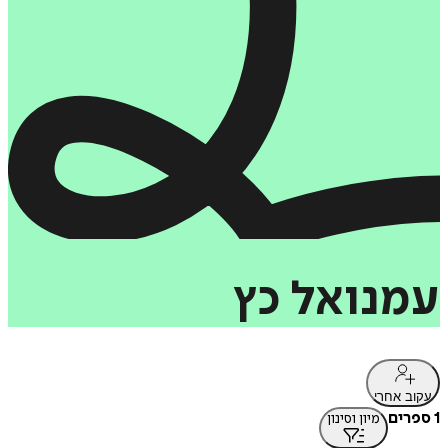
עמנואל
כץ
עקוב אחרי
1 ספרים
מיון וסינון