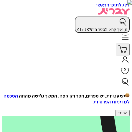
דלג לתוכן הראשי
נו, איך קראו לספר הזה?
K
Ctrl
יש עוגיות, יש ספרים, חסר רק קפה.
המשך גלישה מהווה
הסכמה
למדיניות הפרטיות
הבנתי