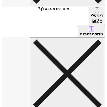
איזה פורמט בא לך?
דיגיטלי
₪
25
שליחה
כמתנה