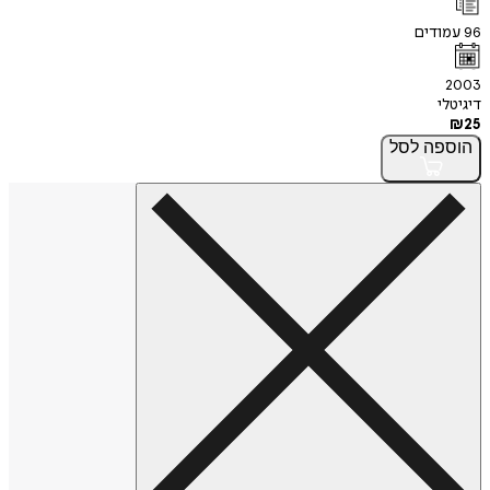
96
עמודים
2003
דיגיטלי
₪
25
הוספה
לסל