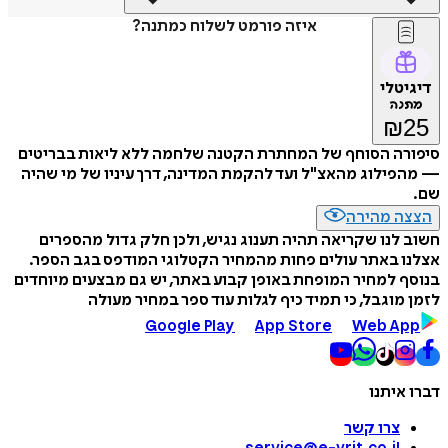
איזה פורמט לשלוח כמתנה?
דיגיטלי
מתנה
₪
25
סיפורה הסוחף של המחתרת הקטנה שלחמה ללא ליאות בבריטים
— מהפילוג מהאצ"ל ועד להקמת המדינה, דרך עיניו של מי שהיה
שם.
הצצה מהירה
חשוב לנו שקריאה תהיה תענוג נגיש, ולכן חלק גדול מהספרים
אצלנו באתר עולים פחות מהמחיר הקטלוגי המודפס בגב הספר.
בנוסף למחיר המופחת באופן קבוע באתר, יש גם מבצעים מיוחדים
לזמן מוגבל, כי תמיד כיף לגלות עוד ספר במחיר מעולה
Google Play
App Store
Web App
דברו איתנו
צרו קשר