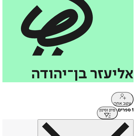
אליעזר
בן־יהודה
עקוב אחרי
1 ספרים
מיון וסינון