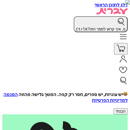
דלג לתוכן הראשי
נו, איך קראו לספר הזה?
K
Ctrl
יש עוגיות, יש ספרים, חסר רק קפה.
המשך גלישה מהווה
הסכמה
למדיניות הפרטיות
הבנתי