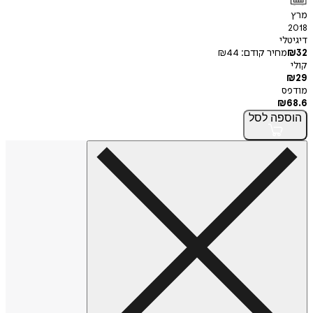
מרץ
2018
דיגיטלי
32
₪
מחיר קודם:
44
₪
קולי
₪
29
מודפס
₪
68.6
הוספה
לסל