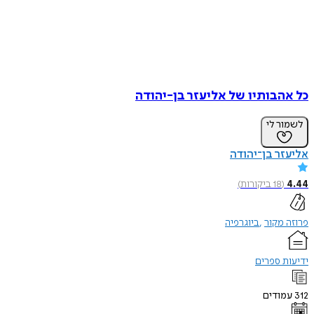
כל אהבותיו של אליעזר בן-יהודה
לשמור לי
אליעזר בן־יהודה
4.44
(
18
ביקורות
)
פרוזה מקור
ביוגרפיה
ידיעות ספרים
312
עמודים