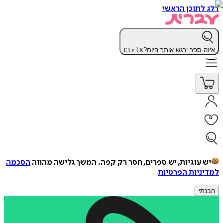
דלג לתוכן הראשי
איזה ספר ירגש אותך היום?
K
Ctrl
יש עוגיות, יש ספרים, חסר רק קפה.
המשך גלישה מהווה
הסכמה
למדיניות הפרטיות
הבנתי