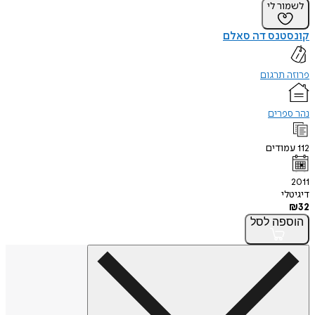
לשמור לי
קונסטנס דה סאלם
פרוזה תרגום
נהר ספרים
112
עמודים
2011
דיגיטלי
₪
32
הוספה
לסל