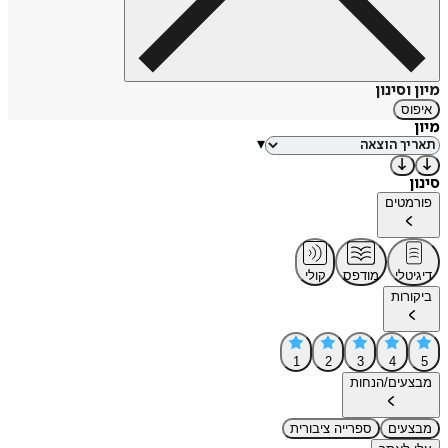
מיון וסינון
איפוס
מיון
▾
סינון
פורמטים
דיגיטלי
מודפס
קולי
ביקורות
1
2
3
4
5
מבצעים/הנחות
מבצעים
ספרייה ציבורית