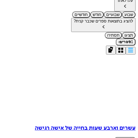
עלו לאתר
שבוע
שבועיים
חודש
חודשיים
להציג בתוצאות ספרים שכבר קנית?
תציגו
תסתירו
›
1
ספרים
עשרים וארבע שעות בחייה של אישה רגישה