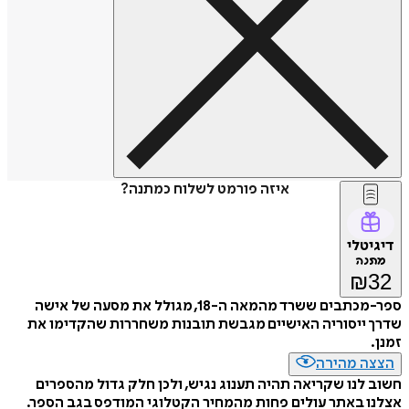
איזה פורמט לשלוח כמתנה?
דיגיטלי
מתנה
₪
32
ספר-מכתבים ששרד מהמאה ה-18, מגולל את מסעה של אישה
שדרך ייסוריה האישיים מגבשת תובנות משחררות שהקדימו את
זמנן.
הצצה מהירה
חשוב לנו שקריאה תהיה תענוג נגיש, ולכן חלק גדול מהספרים
אצלנו באתר עולים פחות מהמחיר הקטלוגי המודפס בגב הספר.