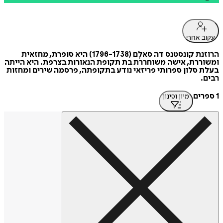
עקוב אחרי
הרוזנת קונסטנס דה סַאלְם (1796-1738) היא סופרת, מחזאית
ומשוררת, אישה משוחררת בת תקופת הנאורות בצרפת. היא הייתה
בעלת סלון ספרותי פריזאי נודע בתקופתה, פרסמה שירים ומחזות
רבים.
1 ספרים
מיון וסינון