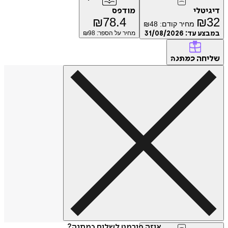
דיגיטלי
מודפס
₪
78.4
₪
32
מחיר קודם:
48
₪
במבצע עד:
31/08/2026
מחיר על הספר: ₪
98
שליחה
כמתנה
איזה פורמט לשלוח כמתנה?