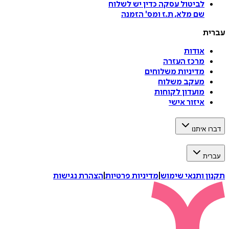
לביטול עסקה
כדין יש לשלוח
שם מלא, ת.ז ומס
'
הזמנה
עברית
אודות
מרכז העזרה
מדיניות משלוחים
מעקב משלוח
מועדון לקוחות
איזור אישי
דברו איתנו
עברית
תקנון ותנאי שימוש
|
מדיניות פרטיות
|
הצהרת נגישות