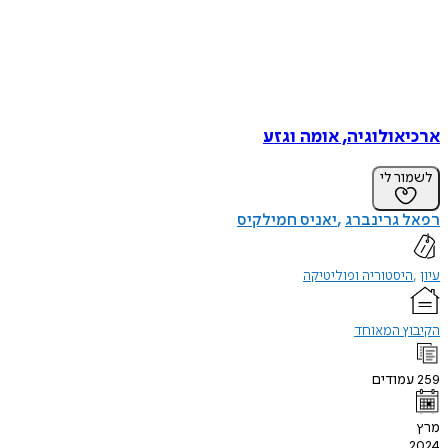
ארכיאולוגיה, אומה וגזע
לשמור לי
רפאל גרינברג
יאניס חמילקיס
עיון
היסטוריה ופוליטיקה
הקיבוץ המאוחד
259
עמודים
מרץ
2024