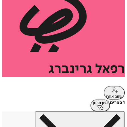
רפאל
גרינברג
עקוב אחרי
1 ספרים
מיון וסינון