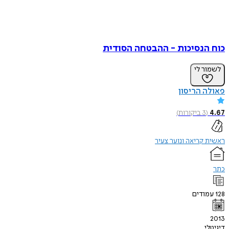
כוח הנסיכות - ההבטחה הסודית
לשמור לי
פאולה הריסון
4.67
(
3
ביקורות
)
ראשית קריאה ונוער צעיר
כתר
128
עמודים
2013
דיגיטלי