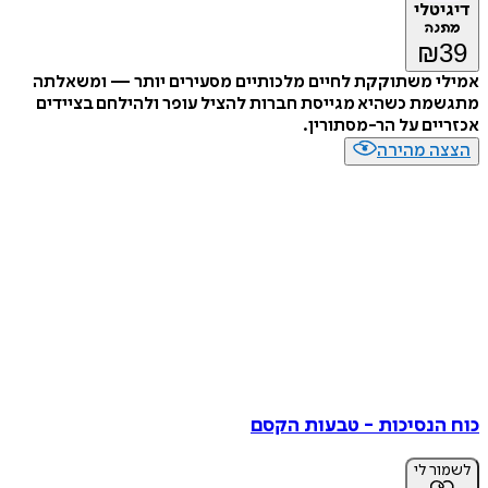
דיגיטלי
מתנה
₪
39
אמילי משתוקקת לחיים מלכותיים מסעירים יותר — ומשאלתה
מתגשמת כשהיא מגייסת חברות להציל עופר ולהילחם בציידים
אכזריים על הר-מסתורין.
הצצה מהירה
כוח הנסיכות - טבעות הקסם
לשמור לי