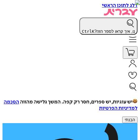
דלג לתוכן הראשי
נו, איך קראו לספר הזה?
K
Ctrl
יש עוגיות, יש ספרים, חסר רק קפה.
המשך גלישה מהווה
הסכמה
למדיניות הפרטיות
הבנתי