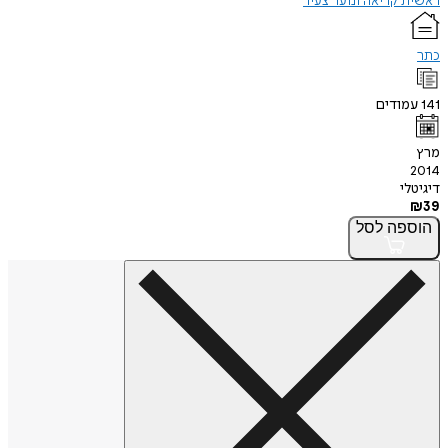
ראשית קריאה ונוער צעיר
כתר
141
עמודים
מרץ
2014
דיגיטלי
₪
39
הוספה
לסל