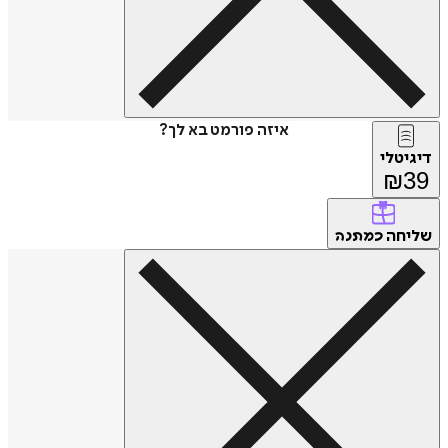
איזה פורמט בא לך?
דיגיטלי
₪
39
שליחה
כמתנה