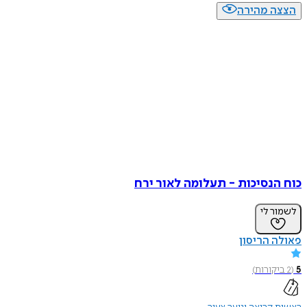
הצצה מהירה
כוח הנסיכות - תעלומה לאור ירח
לשמור לי
פאולה הריסון
5
(
2
ביקורות
)