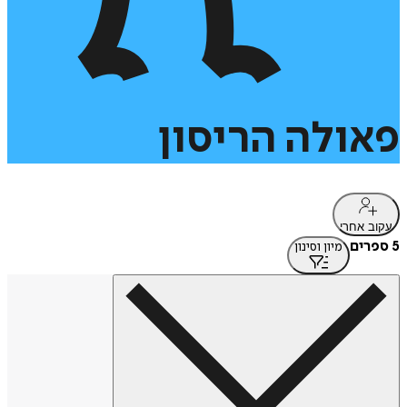
פאולה
הריסון
עקוב אחרי
5 ספרים
מיון וסינון