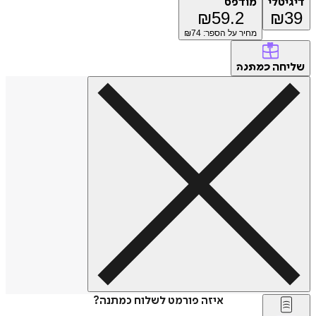
דיגיטלי
מודפס
₪
59.2
₪
39
מחיר על הספר: ₪
74
שליחה
כמתנה
איזה פורמט לשלוח כמתנה?