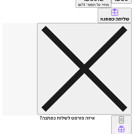
מחיר על הספר: ₪
74
שליחה
כמתנה
איזה פורמט לשלוח כמתנה?