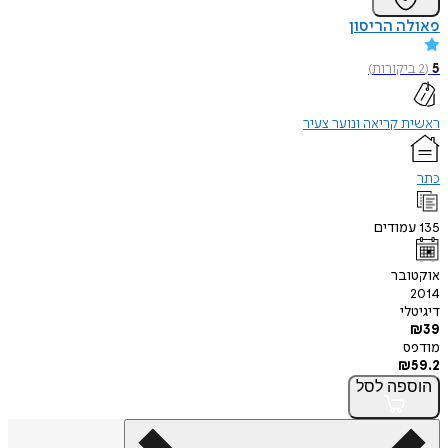
פאולה הריסון
5
(
2
ביקורות
)
ראשית קריאה ונוער צעיר
כתר
135
עמודים
אוקטובר
2014
דיגיטלי
₪
39
מודפס
₪
59.2
הוספה
לסל