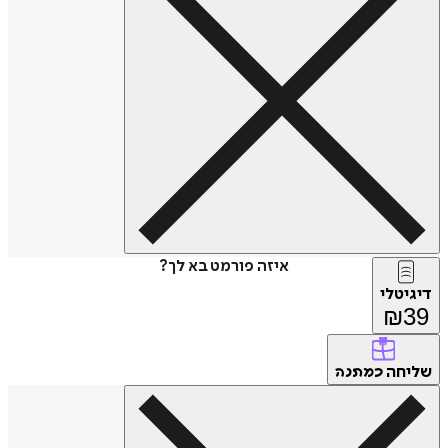
איזה פורמט בא לך?
דיגיטלי
₪
39
שליחה
כמתנה