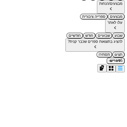
מבצעים/הנחות
מבצעים
ספרייה ציבורית
עלו לאתר
שבוע
שבועיים
חודש
חודשיים
להציג בתוצאות ספרים שכבר קנית?
תציגו
תסתירו
›
5
ספרים