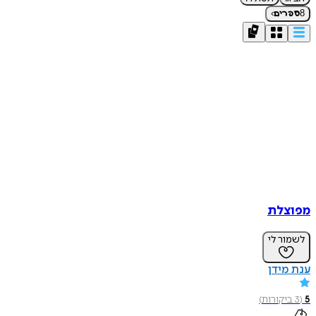
›
8
ספרים
מפוצלת
לשמור לי
ענת מידן
5
(
3
ביקורות
)