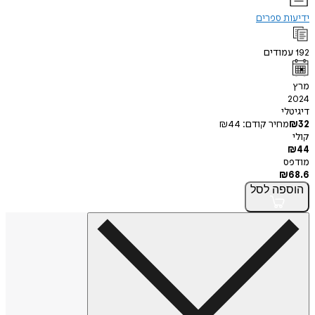
ידיעות ספרים
192
עמודים
מרץ
2024
דיגיטלי
32
₪
מחיר קודם:
44
₪
קולי
₪
44
מודפס
₪
68.6
הוספה
לסל