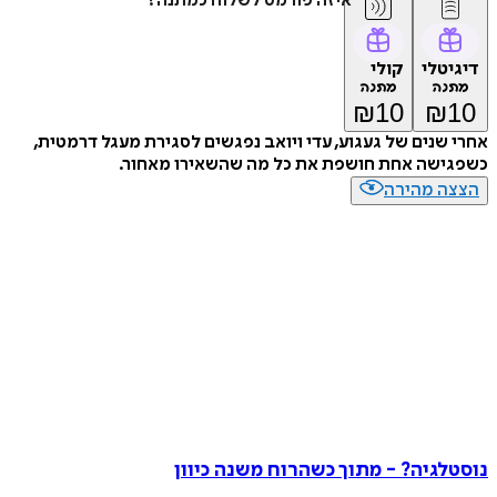
איזה פורמט לשלוח כמתנה?
דיגיטלי
קולי
מתנה
מתנה
₪
10
₪
10
אחרי שנים של געגוע, עדי ויואב נפגשים לסגירת מעגל דרמטית,
כשפגישה אחת חושפת את כל מה שהשאירו מאחור.
הצצה מהירה
נוסטלגיה? - מתוך כשהרוח משנה כיוון