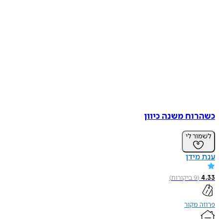
כשהרוח משנה כיוון
לשמור לי
ענת מידן
4.33
(
9
ביקורות
)
פרוזה מקור