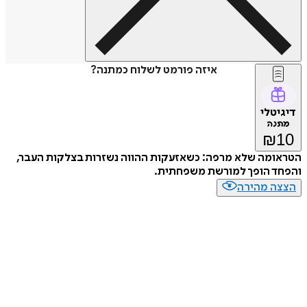
איזה פורמט לשלוח כמתנה?
דיגיטלי
מתנה
₪
10
הטראומה שלא מרפה: כשאזעקות ההווה נשזרות בצלקות העבר,
והפחד הופך למורשת משפחתית.
הצצה מהירה