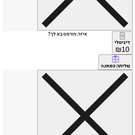
איזה פורמט בא לך?
דיגיטלי
₪
10
שליחה
כמתנה