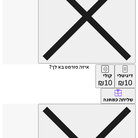
איזה פורמט בא לך?
דיגיטלי
קולי
₪
10
₪
10
שליחה
כמתנה