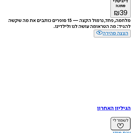
דיגיטלי
מתנה
₪
39
מלחמה, פחד, נרמול הקצה — 15 סופרים כותבים את מה שקשה
להגיד: מה הטראומה עושה לנו ולילדינו.
הצצה מהירה
הגיליון האחרון
לשמור לי