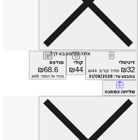
איזה פורמט בא לך?
דיגיטלי
קולי
מודפס
₪
68.6
₪
44
₪
32
מחיר קודם:
44
₪
במבצע עד:
31/08/2026
מחיר על הספר: ₪
98
שליחה
כמתנה