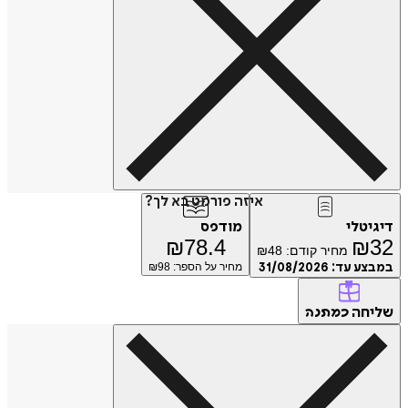
איזה פורמט בא לך?
דיגיטלי
מודפס
₪
78.4
₪
32
מחיר קודם:
48
₪
במבצע עד:
31/08/2026
מחיר על הספר: ₪
98
שליחה
כמתנה