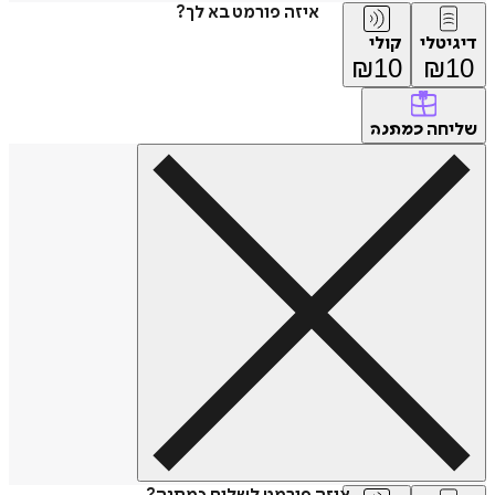
איזה פורמט בא לך?
דיגיטלי
קולי
₪
10
₪
10
שליחה
כמתנה