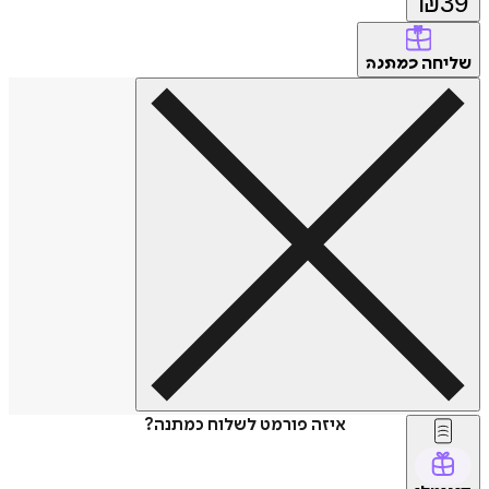
₪
39
שליחה
כמתנה
איזה פורמט לשלוח כמתנה?