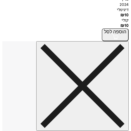
2024
דיגיטלי
₪
10
קולי
₪
10
הוספה
לסל