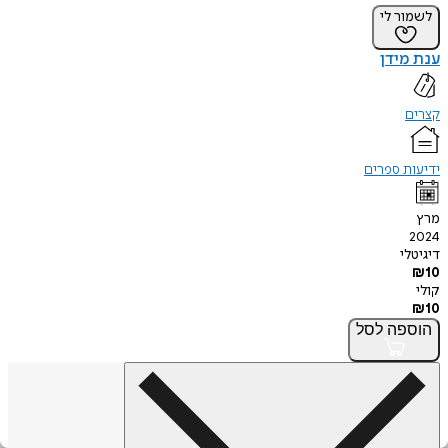
לשמור לי
ענת מידן
קצרים
ידיעות ספרים
מרץ
2024
דיגיטלי
₪
10
קולי
₪
10
הוספה
לסל