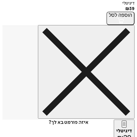
דיגיטלי
₪
39
הוספה
לסל
איזה פורמט בא לך?
דיגיטלי