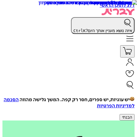
דלג לתוכן הראשי
איזה נושא מעניין אותך היום?
K
Ctrl
יש עוגיות, יש ספרים, חסר רק קפה.
המשך גלישה מהווה
הסכמה
למדיניות הפרטיות
הבנתי