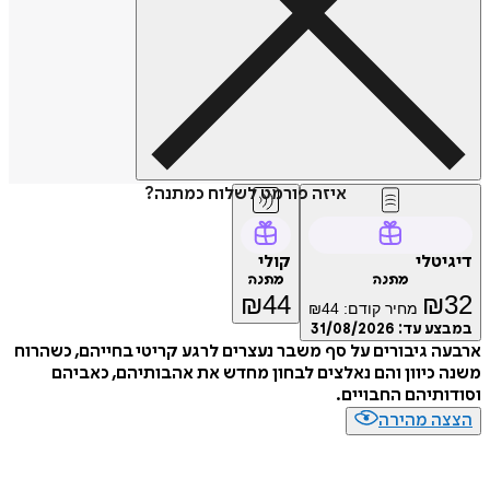
איזה פורמט לשלוח כמתנה?
דיגיטלי
קולי
מתנה
מתנה
₪
44
₪
32
מחיר קודם:
44
₪
במבצע עד:
31/08/2026
ארבעה גיבורים על סף משבר נעצרים לרגע קריטי בחייהם, כשהרוח
משנה כיוון והם נאלצים לבחון מחדש את אהבותיהם, כאביהם
וסודותיהם החבויים.
הצצה מהירה