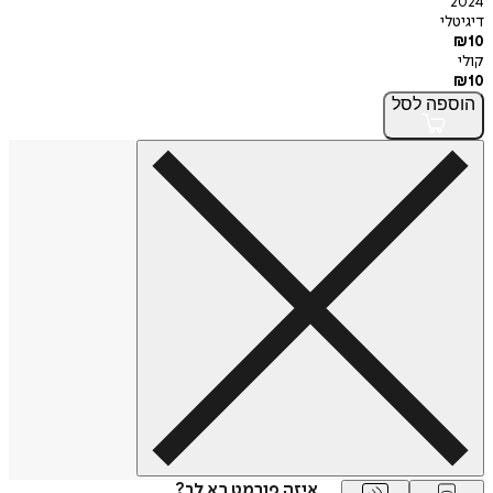
2024
דיגיטלי
₪
10
קולי
₪
10
הוספה
לסל
איזה פורמט בא לך?