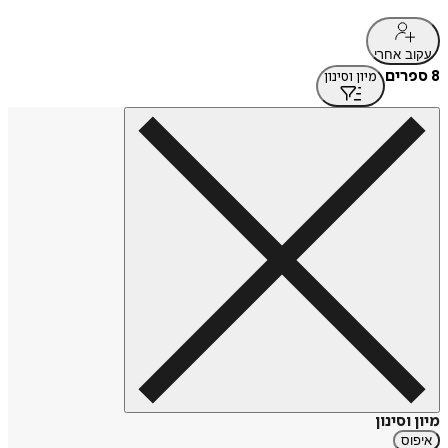
עקוב אחרי
8 ספרים
מיון וסינון
מיון וסינון
איפוס