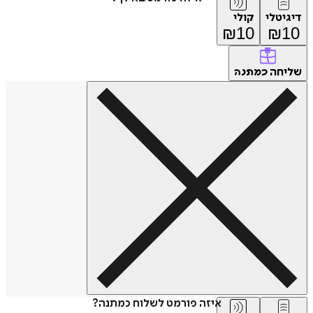
דיגיטלי
קולי
₪
10
₪
10
שליחה
כמתנה
איזה פורמט לשלוח כמתנה?