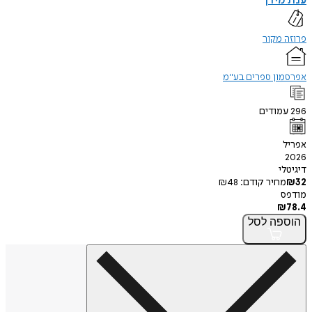
ענת מידן
פרוזה מקור
אפרסמון ספרים בע"מ
296
עמודים
אפריל
2026
דיגיטלי
32
₪
מחיר קודם:
48
₪
מודפס
₪
78.4
הוספה
לסל