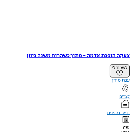
צעקה הופכת אדמה - מתוך כשהרוח משנה כיוון
לשמור לי
ענת מידן
קצרים
ידיעות ספרים
מרץ