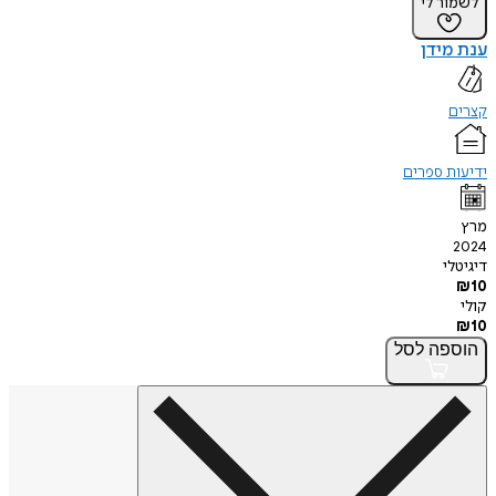
לשמור לי
ענת מידן
קצרים
ידיעות ספרים
מרץ
2024
דיגיטלי
₪
10
קולי
₪
10
הוספה
לסל