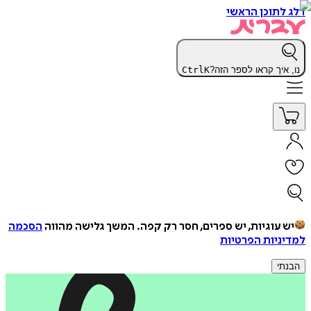
דלג לתוכן הראשי
נו, איך קראו לספר הזה?
K
Ctrl
יש עוגיות, יש ספרים, חסר רק קפה.
המשך גלישה מהווה
הסכמה
למדיניות הפרטיות
הבנתי