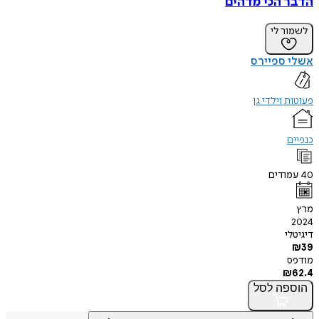
הדבר הכי מדהים
לשמור לי
אשלי ספיירס
פעוטות וילדי גן
כנפיים
40
עמודים
מרץ
2024
דיגיטלי
₪
39
מודפס
₪
62.4
הוספה
לסל