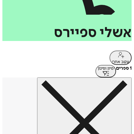
אשלי
ספיירס
עקוב אחרי
1 ספרים
מיון וסינון