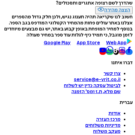
שהדרך לשם רצופה אתגרים ותסכולים?
הצצה מהירה
חשוב לנו שקריאה תהיה תענוג נגיש, ולכן חלק גדול מהספרים
אצלנו באתר עולים פחות מהמחיר הקטלוגי המודפס בגב הספר.
בנוסף למחיר המופחת באופן קבוע באתר, יש גם מבצעים מיוחדים
לזמן מוגבל, כי תמיד כיף לגלות עוד ספר במחיר מעולה
Google Play
App Store
Web App
דברו איתנו
צרו קשר
service@e-vrit.co.il
לביטול עסקה
כדין יש לשלוח
שם מלא, ת.ז ומס
'
הזמנה
עברית
אודות
מרכז העזרה
מדיניות משלוחים
מעקב משלוח