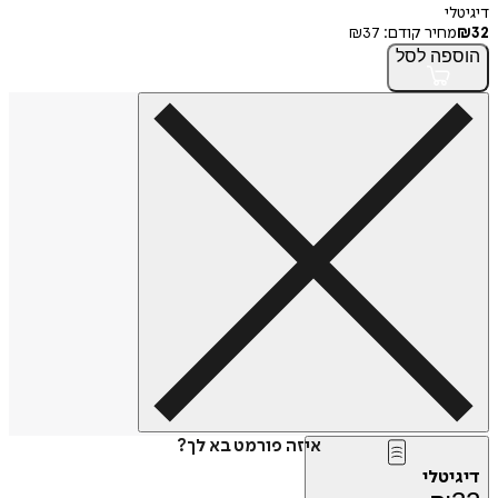
דיגיטלי
32
₪
מחיר קודם:
37
₪
הוספה
לסל
איזה פורמט בא לך?
דיגיטלי