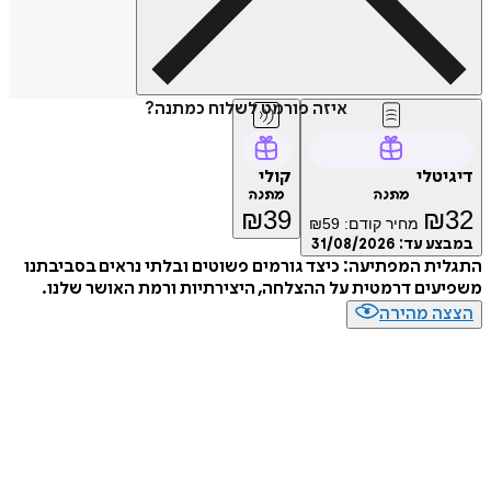
איזה פורמט לשלוח כמתנה?
דיגיטלי
קולי
מתנה
מתנה
₪
39
₪
32
מחיר קודם:
59
₪
במבצע עד:
31/08/2026
התגלית המפתיעה: כיצד גורמים פשוטים ובלתי נראים בסביבתנו
משפיעים דרמטית על ההצלחה, היצירתיות ורמת האושר שלנו.
הצצה מהירה