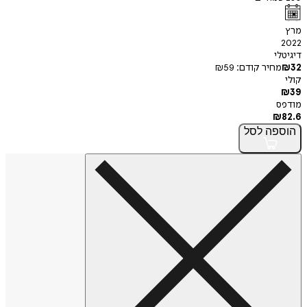
מרץ
2022
דיגיטלי
32
₪
מחיר קודם:
59
₪
קולי
₪
39
מודפס
₪
82.6
הוספה
לסל