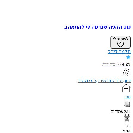
כוס הקפה שגרמה לי להתאהב
לשמור לי
תלמה ליבל
4.29
(
17
ביקורות
)
עיון
מדריכים ועצות
פסיכולוגיה
מטר
232
עמודים
יוני
2014