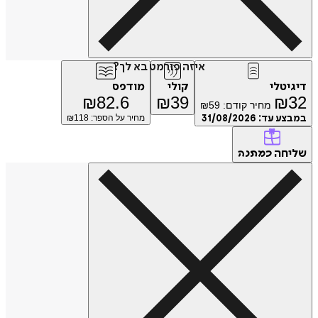
איזה פורמט בא לך?
דיגיטלי
קולי
מודפס
₪
82.6
₪
39
₪
32
מחיר קודם:
59
₪
במבצע עד:
31/08/2026
מחיר על הספר: ₪
118
שליחה
כמתנה