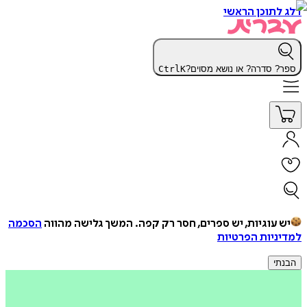
דלג לתוכן הראשי
ספר? סדרה? או נושא מסוים?
K
Ctrl
יש עוגיות, יש ספרים, חסר רק קפה.
המשך גלישה מהווה
הסכמה
למדיניות הפרטיות
הבנתי