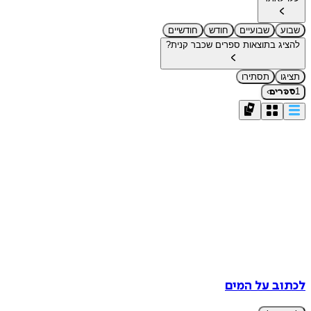
שבוע
שבועיים
חודש
חודשיים
להציג בתוצאות ספרים שכבר קנית?
תציגו
תסתירו
›
1
ספרים
לכתוב על המים