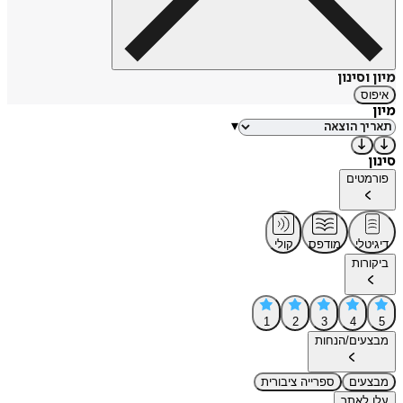
מיון וסינון
איפוס
מיון
▾
סינון
פורמטים
דיגיטלי
מודפס
קולי
ביקורות
1
2
3
4
5
מבצעים/הנחות
מבצעים
ספרייה ציבורית
עלו לאתר