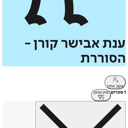
ענת
אבישר
קורן
-
הסוררת
עקוב אחרי
1 ספרים
מיון וסינון