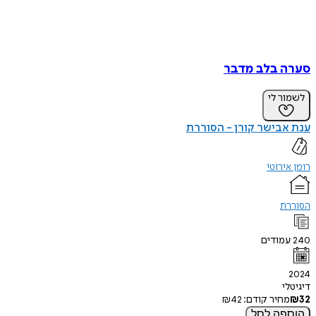
סערה בלב מדבר
לשמור לי
ענת אבישר קורן - הסוררת
רומן אירוטי
הסוררת
240
עמודים
2024
דיגיטלי
32
₪
מחיר קודם:
42
₪
הוספה
לסל