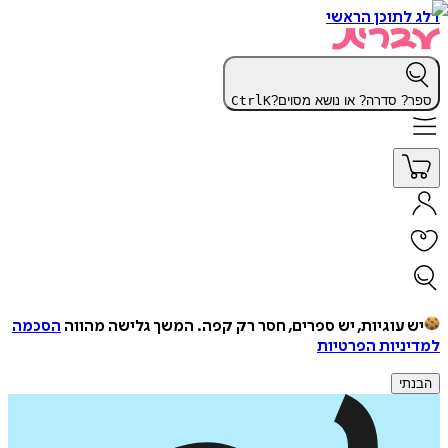
דלג לתוכן הראשי
ספר? סדרה? או נושא מסוים?
K
Ctrl
יש עוגיות, יש ספרים, חסר רק קפה.
המשך גלישה מהווה
הסכמה
למדיניות הפרטיות
הבנתי