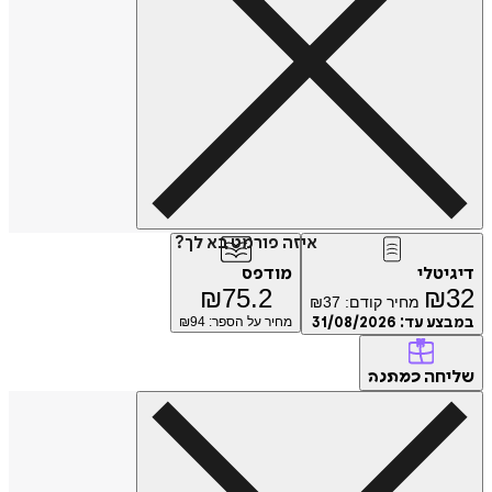
איזה פורמט בא לך?
דיגיטלי
מודפס
₪
75.2
₪
32
מחיר קודם:
37
₪
במבצע עד:
31/08/2026
מחיר על הספר: ₪
94
שליחה
כמתנה