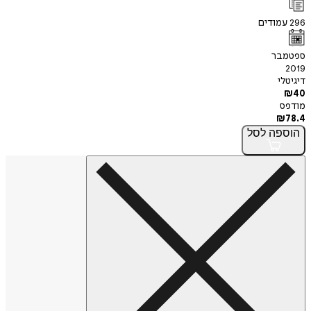
296
עמודים
ספטמבר
2019
דיגיטלי
₪
40
מודפס
₪
78.4
הוספה
לסל