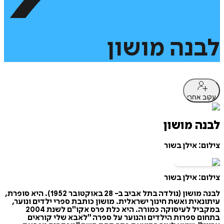
לבנה
מושון
עקוב אחרי
לבנה מושון
צילום: אילן בשור
צילום: אילן בשור
לבנה מושון (נולדה בתל אביב ב- 28 באוקטובר 1952). היא סופרת,
עיתונאית ואשת חינוך ישראלית. מושון כותבת ספרי ילדים ונוער,
במקביל לעיסוקה כמורה. היא כלת פרס אקו"ם לשנת 2004
בתחום ספרות הילדים והנוער על ספרה "לאבא שלי קוראים