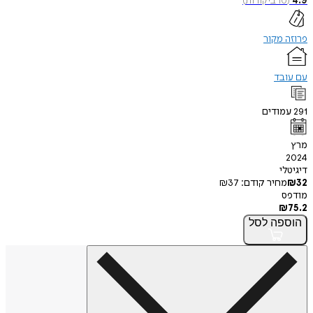
4.9
(
10
ביקורות
)
פרוזה מקור
עם עובד
291
עמודים
מרץ
2024
דיגיטלי
32
₪
מחיר קודם:
37
₪
מודפס
₪
75.2
הוספה
לסל