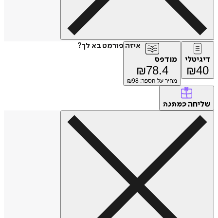
איזה פורמט בא לך?
דיגיטלי
מודפס
₪
78.4
₪
40
מחיר על הספר: ₪
98
שליחה
כמתנה