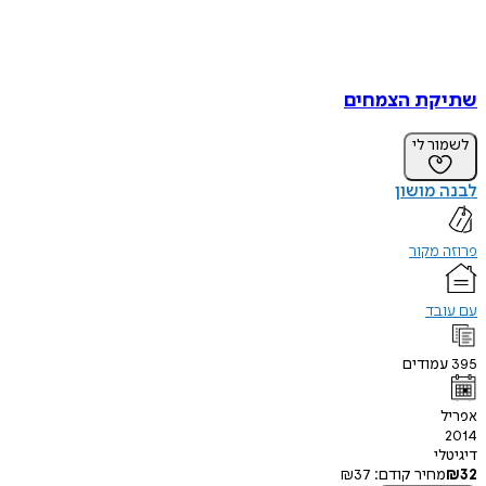
שתיקת הצמחים
לשמור לי
לבנה מושון
פרוזה מקור
עם עובד
395
עמודים
אפריל
2014
דיגיטלי
32
₪
מחיר קודם:
37
₪