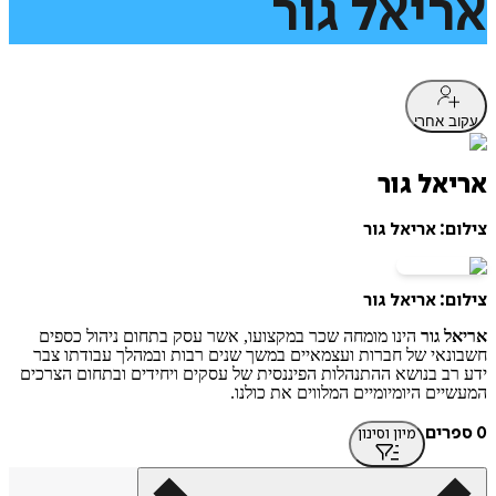
אריאל
גור
עקוב אחרי
אריאל גור
צילום: אריאל גור
צילום: אריאל גור
אריאל גור
הינו מומחה שכר במקצועו, אשר עסק בתחום ניהול כספים
חשבונאי של חברות ועצמאיים במשך שנים רבות ובמהלך עבודתו צבר
ידע רב בנושא ההתנהלות הפיננסית של עסקים ויחידים ובתחום הצרכים
המעשיים היומיומיים המלווים את כולנו.
0 ספרים
מיון וסינון