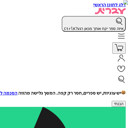
דלג לתוכן הראשי
איזה ספר יקח אותך מכאן רגע?
K
Ctrl
יש עוגיות, יש ספרים, חסר רק קפה.
המשך גלישה מהווה
הסכמה למ
הבנתי