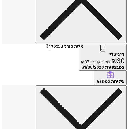
איזה פורמט בא לך?
דיגיטלי
₪
30
מחיר קודם:
37
₪
במבצע עד:
31/08/2026
שליחה
כמתנה