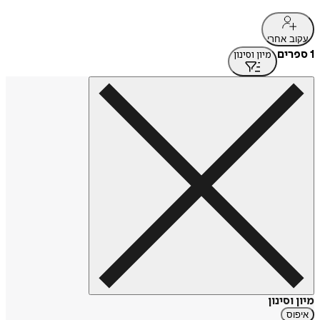
עקוב אחרי
1 ספרים
מיון וסינון
מיון וסינון
איפוס