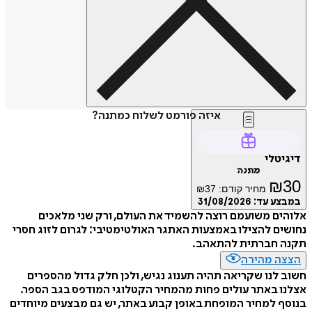
איזה פורמט לשלוח כמתנה?
דיגיטלי
מתנה
₪
30
מחיר קודם:
37
₪
במבצע עד:
31/08/2026
אלוהים משועמם רוצה להשמיד את העולם, ורק שני מלאכים
נחושים להצילו באמצעות האתגר האולטימטיבי: לגרום לזוג חסרי
תקנה חברתית להתאהב.
הצצה מהירה
חשוב לנו שקריאה תהיה תענוג נגיש, ולכן חלק גדול מהספרים
אצלנו באתר עולים פחות מהמחיר הקטלוגי המודפס בגב הספר.
בנוסף למחיר המופחת באופן קבוע באתר, יש גם מבצעים מיוחדים