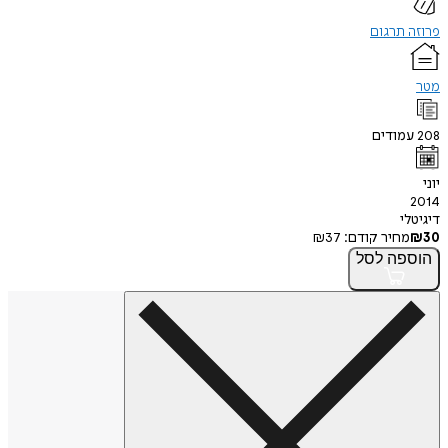
פרוזה תרגום
מטר
208
עמודים
יוני
2014
דיגיטלי
30
₪
מחיר קודם:
37
₪
הוספה
לסל