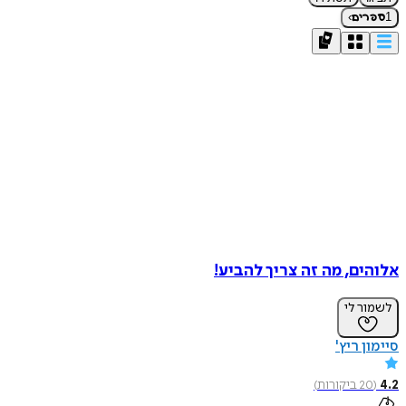
›
1
ספרים
אלוהים, מה זה צריך להביע!
לשמור לי
סיימון ריץ'
4.2
(
20
ביקורות
)