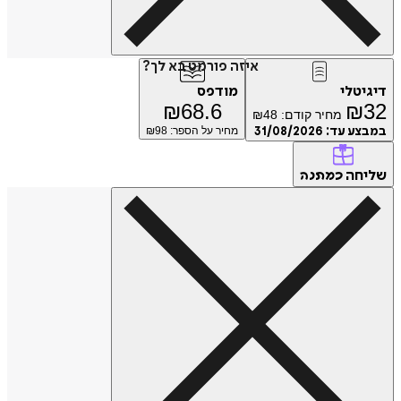
איזה פורמט בא לך?
דיגיטלי
מודפס
₪
68.6
₪
32
מחיר קודם:
48
₪
במבצע עד:
31/08/2026
מחיר על הספר: ₪
98
שליחה
כמתנה