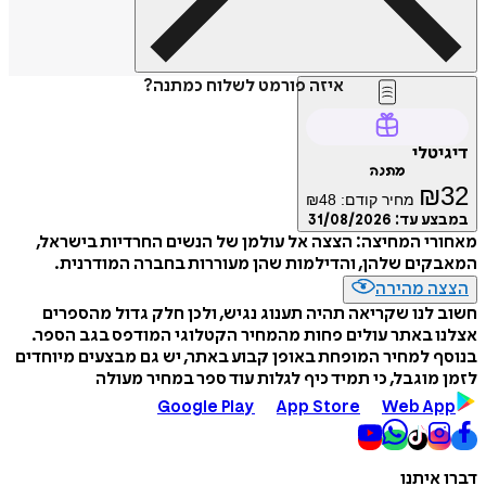
איזה פורמט לשלוח כמתנה?
דיגיטלי
מתנה
₪
32
מחיר קודם:
48
₪
במבצע עד:
31/08/2026
מאחורי המחיצה: הצצה אל עולמן של הנשים החרדיות בישראל,
המאבקים שלהן, והדילמות שהן מעוררות בחברה המודרנית.
הצצה מהירה
חשוב לנו שקריאה תהיה תענוג נגיש, ולכן חלק גדול מהספרים
אצלנו באתר עולים פחות מהמחיר הקטלוגי המודפס בגב הספר.
בנוסף למחיר המופחת באופן קבוע באתר, יש גם מבצעים מיוחדים
לזמן מוגבל, כי תמיד כיף לגלות עוד ספר במחיר מעולה
Google Play
App Store
Web App
דברו איתנו