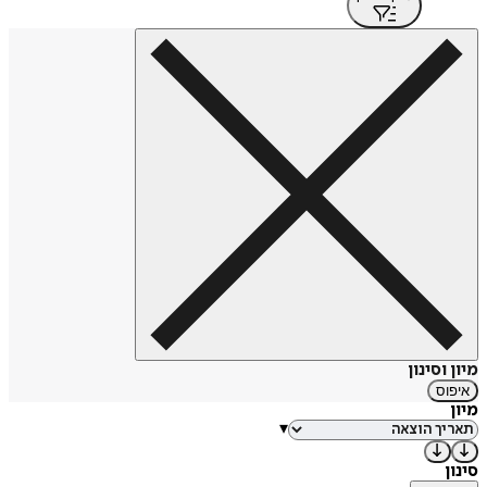
מיון וסינון
איפוס
מיון
▾
סינון