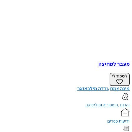
מעבר למחיצה
לשמור לי
מינה צמח
ורדה מילבאואר
יהדות
היסטוריה ופוליטיקה
ידיעות ספרים