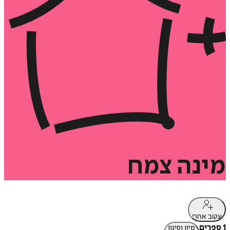
מינה
צמח
עקוב אחרי
1 ספרים
מיון וסינון