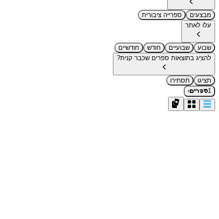
מבצעים
ספרייה ציבורית
עלו לאתר
שבוע
שבועיים
חודש
חודשיים
להציג בתוצאות ספרים שכבר קנית?
תציגו
תסתירו
›
1
ספרים