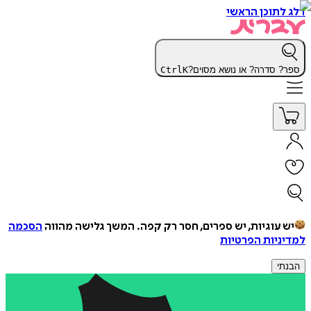
דלג לתוכן הראשי
ספר? סדרה? או נושא מסוים?
K
Ctrl
יש עוגיות, יש ספרים, חסר רק קפה.
המשך גלישה מהווה
הסכמה
למדיניות הפרטיות
הבנתי