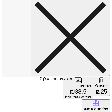
איזה פורמט בא לך?
דיגיטלי
מודפס
₪
38.5
₪
25
מחיר על הספר: ₪
55
שליחה
כמתנה