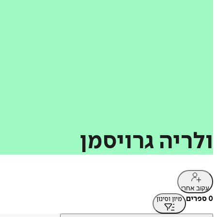
ולריה
גרויסמן
עקוב אחרי
0 ספרים
מיון וסינון