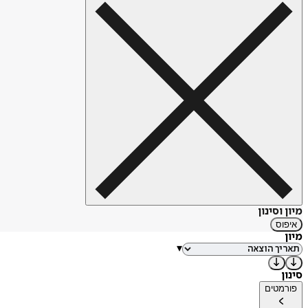
מיון וסינון
איפוס
מיון
▾
סינון
פורמטים