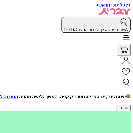
דלג לתוכן הראשי
לאיזה ספר בא לך לברוח הפעם?
K
Ctrl
יש עוגיות, יש ספרים, חסר רק קפה.
המשך גלישה מהווה
הסכמה למ
הבנתי