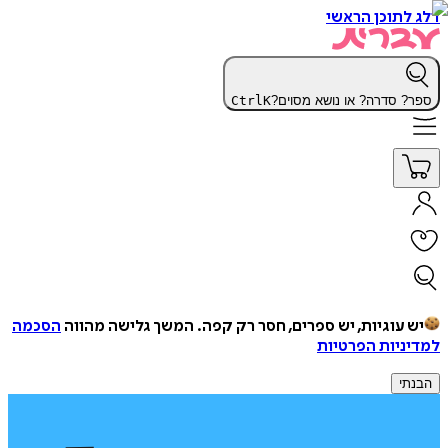
דלג לתוכן הראשי
ספר? סדרה? או נושא מסוים?
K
Ctrl
יש עוגיות, יש ספרים, חסר רק קפה.
המשך גלישה מהווה
הסכמה
למדיניות הפרטיות
הבנתי