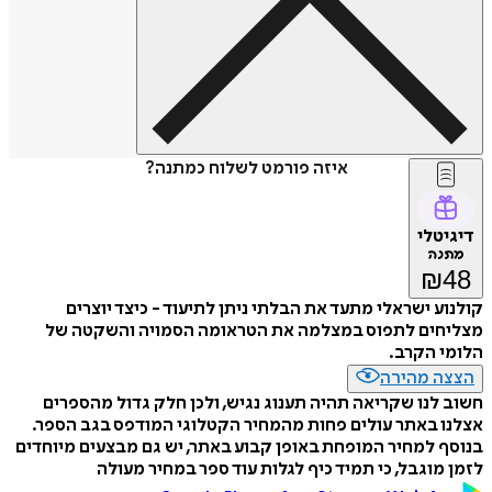
איזה פורמט לשלוח כמתנה?
דיגיטלי
מתנה
₪
48
קולנוע ישראלי מתעד את הבלתי ניתן לתיעוד - כיצד יוצרים
מצליחים לתפוס במצלמה את הטראומה הסמויה והשקטה של
הלומי הקרב.
הצצה מהירה
חשוב לנו שקריאה תהיה תענוג נגיש, ולכן חלק גדול מהספרים
אצלנו באתר עולים פחות מהמחיר הקטלוגי המודפס בגב הספר.
בנוסף למחיר המופחת באופן קבוע באתר, יש גם מבצעים מיוחדים
לזמן מוגבל, כי תמיד כיף לגלות עוד ספר במחיר מעולה