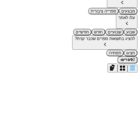
מבצעים
ספרייה ציבורית
עלו לאתר
שבוע
שבועיים
חודש
חודשיים
להציג בתוצאות ספרים שכבר קנית?
תציגו
תסתירו
›
2
ספרים