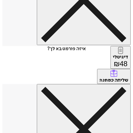
איזה פורמט בא לך?
דיגיטלי
₪
48
שליחה
כמתנה