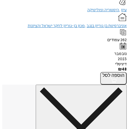
עיון
היסטוריה ופוליטיקה
אוניברסיטת בן גוריון בנגב
מכון בן-גוריון לחקר ישראל והציונות
262
עמודים
נובמבר
2023
דיגיטלי
₪
48
הוספה
לסל