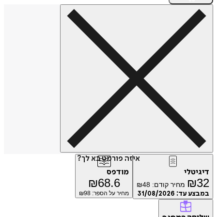
איזה פורמט בא לך?
דיגיטלי
מודפס
₪
68.6
₪
32
מחיר קודם:
48
₪
במבצע עד:
31/08/2026
מחיר על הספר: ₪
98