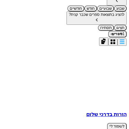
שבוע
שבועיים
חודש
חודשיים
להציג בתוצאות ספרים שכבר קנית?
תציגו
תסתירו
›
1
ספרים
הורות בדרכי שלום
לשמור לי