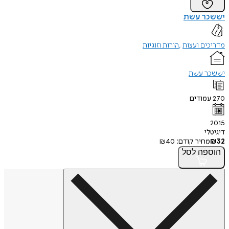
יששכר עשת
מדריכים ועצות
הורות וזוגיות
יששכר עשת
270
עמודים
2015
דיגיטלי
32
₪
מחיר קודם:
40
₪
הוספה
לסל