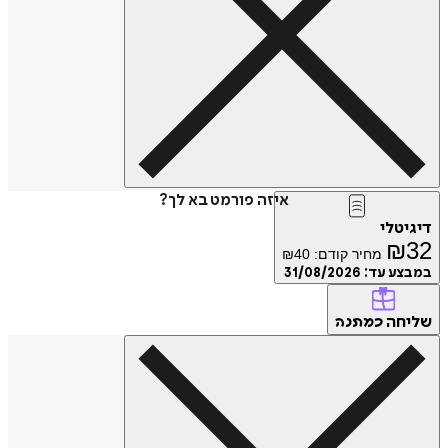
איזה פורמט בא לך?
דיגיטלי
₪
32
מחיר קודם:
40
₪
במבצע עד:
31/08/2026
שליחה
כמתנה