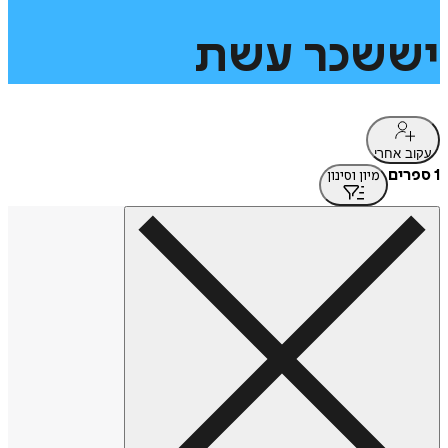
יששכר
עשת
עקוב אחרי
1 ספרים
מיון וסינון