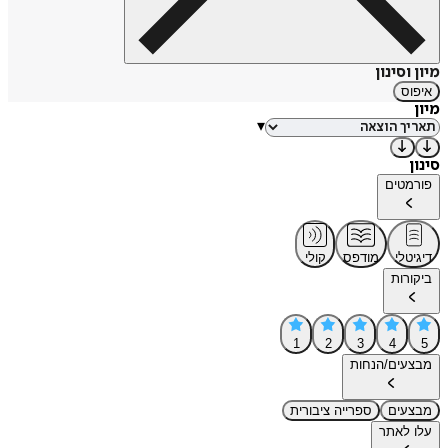
מיון וסינון
איפוס
מיון
▾
סינון
פורמטים
דיגיטלי
מודפס
קולי
ביקורות
1
2
3
4
5
מבצעים/הנחות
מבצעים
ספרייה ציבורית
עלו לאתר