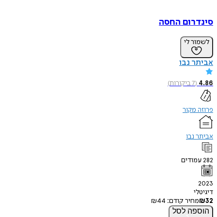
סינדרום החסה
לשמור לי
אביתר נבו
4.86
(
7
ביקורות
)
פרוזה מקור
אביתר נבו
282
עמודים
2023
דיגיטלי
32
₪
מחיר קודם:
44
₪
הוספה
לסל