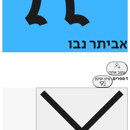
אביתר
נבו
עקוב אחרי
1 ספרים
מיון וסינון