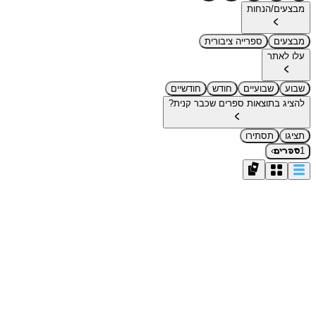
מבצעים/הנחות
מבצעים
ספרייה ציבורית
עלו לאתר
שבוע
שבועיים
חודש
חודשיים
להציג בתוצאות ספרים שכבר קנית?
תציגו
תסתירו
›
1
ספרים