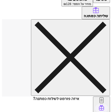
מחיר על הספר: ₪
128
שליחה
כמתנה
איזה פורמט לשלוח כמתנה?