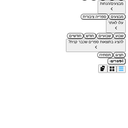
מבצעים/הנחות
מבצעים
ספרייה ציבורית
עלו לאתר
שבוע
שבועיים
חודש
חודשיים
להציג בתוצאות ספרים שכבר קנית?
תציגו
תסתירו
›
4
ספרים