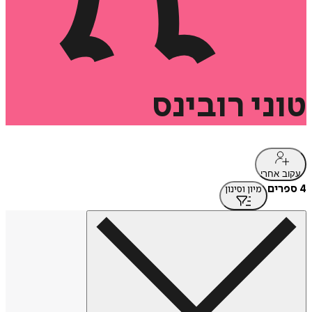
טוני
רובינס
עקוב אחרי
4 ספרים
מיון וסינון