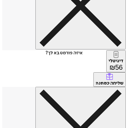
איזה פורמט בא לך?
דיגיטלי
₪
56
שליחה
כמתנה