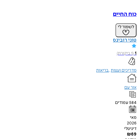
כוח החיים
לשמור לי
טוני רובינס
1
(
1
ביקורת
)
מדריכים ועצות
בריאות
אור עם
584
עמודים
מאי
2026
דיגיטלי
₪
69