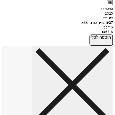
ספטמבר
2023
דיגיטלי
27
₪
מחיר קודם:
35
₪
מודפס
₪
68.6
הוספה
לסל