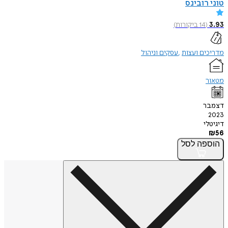
טוני רובינס
3.93
(
14
ביקורות
)
מדריכים ועצות
עסקים וניהול
מטאור
דצמבר
2023
דיגיטלי
₪
56
הוספה
לסל