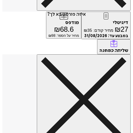
איזה פורמט בא לך?
דיגיטלי
מודפס
₪
68.6
₪
27
מחיר קודם:
35
₪
במבצע עד:
31/08/2026
מחיר על הספר: ₪
98
שליחה
כמתנה