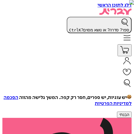
דלג לתוכן הראשי
ספר? סדרה? או נושא מסוים?
K
Ctrl
יש עוגיות, יש ספרים, חסר רק קפה.
המשך גלישה מהווה
הסכמה
למדיניות הפרטיות
הבנתי