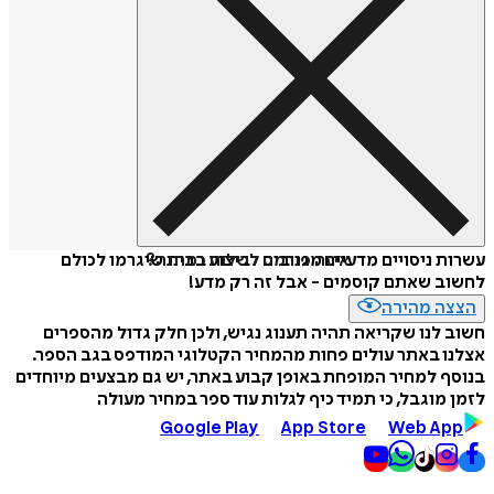
איזה פורמט לשלוח כמתנה?
עשרות ניסויים מדעיים מגניבים לביצוע בבית שיגרמו לכולם
לחשוב שאתם קוסמים - אבל זה רק מדע!
הצצה מהירה
חשוב לנו שקריאה תהיה תענוג נגיש, ולכן חלק גדול מהספרים
אצלנו באתר עולים פחות מהמחיר הקטלוגי המודפס בגב הספר.
בנוסף למחיר המופחת באופן קבוע באתר, יש גם מבצעים מיוחדים
לזמן מוגבל, כי תמיד כיף לגלות עוד ספר במחיר מעולה
Google Play
App Store
Web App