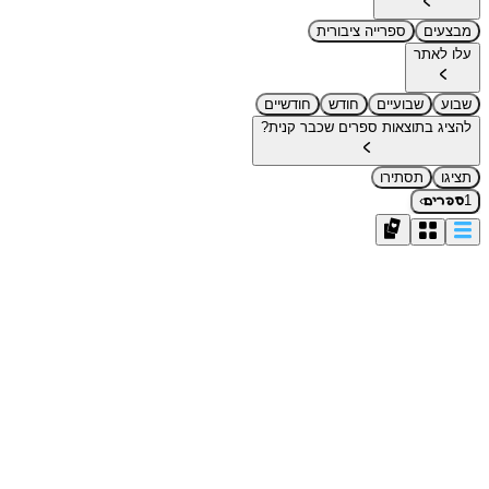
מבצעים
ספרייה ציבורית
עלו לאתר
שבוע
שבועיים
חודש
חודשיים
להציג בתוצאות ספרים שכבר קנית?
תציגו
תסתירו
›
1
ספרים