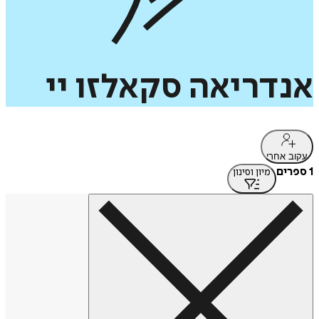
אנדריאה
סקאלזו
יי
עקוב אחרי
1 ספרים
מיון וסינון