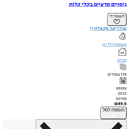
ניסויים מדעיים בקלי קלות
לשמור לי
אנדריאה סקאלזו יי
פעוטות וילדי גן
תכלת
176
עמודים
אוגוסט
2023
מודפס
₪
89.6
הוספה
לסל