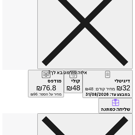
איזה פורמט בא לך?
דיגיטלי
קולי
מודפס
₪
76.8
₪
48
₪
32
מחיר קודם:
48
₪
במבצע עד:
31/08/2026
מחיר על הספר: ₪
96
שליחה
כמתנה