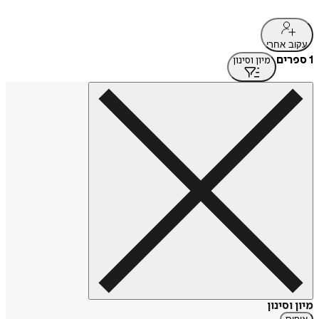
עקוב אחרי
1 ספרים
מיון וסינון
מיון וסינון