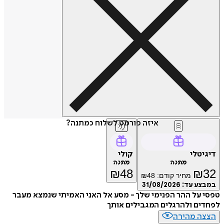
איזה פורמט לשלוח כמתנה?
דיגיטלי
קולי
מתנה
מתנה
₪
48
₪
32
מחיר קודם:
48
₪
במבצע עד:
31/08/2026
טפסי על ההר הפנימי שלך - מסע אל האני האמיתי שנמצא מעבר
לפחדים ולהרגלים המגבילים אותך
הצצה מהירה