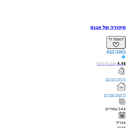
סיפורה של אגנס
לשמור לי
האנה קנט
4.48
(
56
ביקורות
)
פרוזה תרגום
ידיעות ספרים
344
עמודים
אפריל