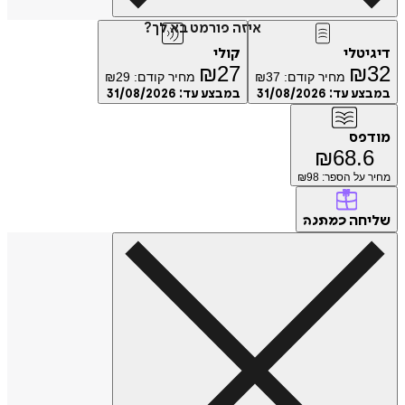
איזה פורמט בא לך?
דיגיטלי
קולי
₪
27
₪
32
מחיר קודם:
37
₪
מחיר קודם:
29
₪
במבצע עד:
31/08/2026
במבצע עד:
31/08/2026
מודפס
₪
68.6
מחיר על הספר: ₪
98
שליחה
כמתנה