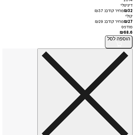
2014
דיגיטלי
32
₪
מחיר קודם:
37
₪
קולי
27
₪
מחיר קודם:
29
₪
מודפס
₪
68.6
הוספה
לסל