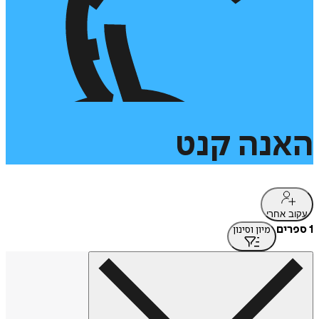
האנה
קנט
עקוב אחרי
1 ספרים
מיון וסינון