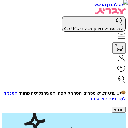
דלג לתוכן הראשי
איזה ספר יקח אותך מכאן רגע?
K
Ctrl
יש עוגיות, יש ספרים, חסר רק קפה.
המשך גלישה מהווה
הסכמה
למדיניות הפרטיות
הבנתי