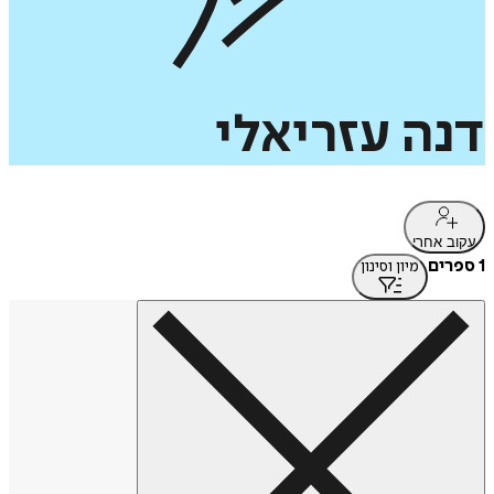
דנה
עזריאלי
עקוב אחרי
1 ספרים
מיון וסינון