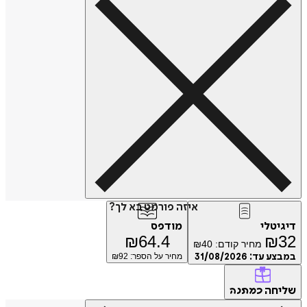
איזה פורמט בא לך?
דיגיטלי
מודפס
₪
64.4
₪
32
מחיר קודם:
40
₪
במבצע עד:
31/08/2026
מחיר על הספר: ₪
92
שליחה
כמתנה