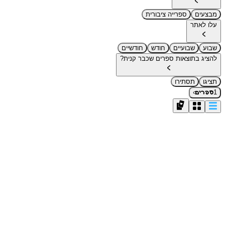
מבצעים
ספרייה ציבורית
עלו לאתר
שבוע
שבועיים
חודש
חודשיים
להציג בתוצאות ספרים שכבר קנית?
תציגו
תסתירו
›
1
ספרים