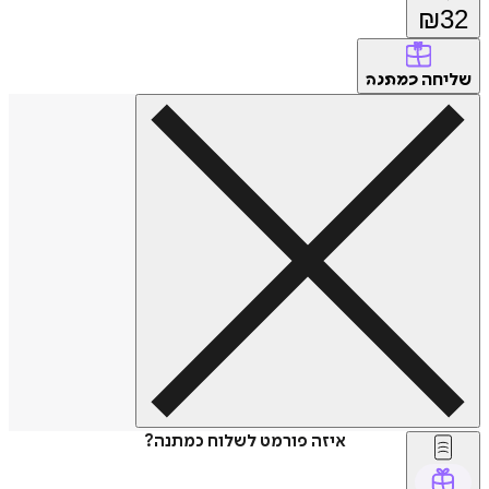
₪
32
שליחה
כמתנה
איזה פורמט לשלוח כמתנה?