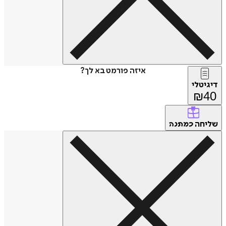
איזה פורמט בא לך?
דיגיטלי
₪
40
שליחה
כמתנה