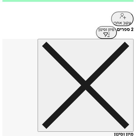
עקוב אחרי
2 ספרים
מיון וסינון
מיון וסינון