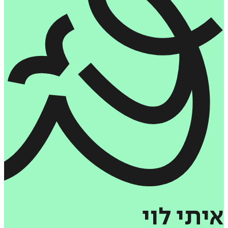
איתי
לוי