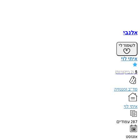
אלנבי
לשמור לי
איתי לוי
5
(
2
ביקורות
)
מד"ב ופנטזיה
איתי לוי
287
עמודים
אוגוסט