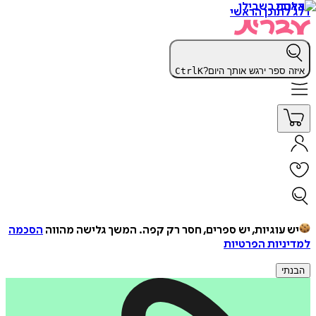
דלג לתוכן הראשי
איזה ספר ירגש אותך היום?
K
Ctrl
יש עוגיות, יש ספרים, חסר רק קפה.
המשך גלישה מהווה
הסכמה
למדיניות הפרטיות
הבנתי