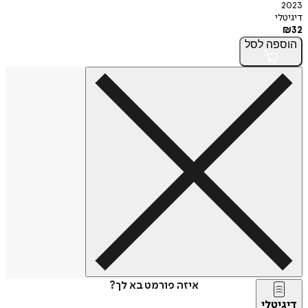
2023
דיגיטלי
₪
32
הוספה
לסל
איזה פורמט בא לך?
דיגיטלי