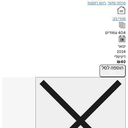
פרוזה מקור
רומן רומנטי
ספרי ניב
404
עמודים
ינואר
2024
דיגיטלי
₪
40
הוספה
לסל